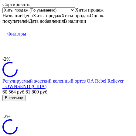
Сортировать:
Хиты продаж
Название
Цена
Хиты продаж
Хиты продаж
Оценка
покупателей
Дата добавления
В наличии
Фильтры
-2%
Регулируемый жесткий коленный ортез OA Rebel Reliever
TOWNSEND (США)
60 564
руб.
61 800
руб.
В корзину
-2%