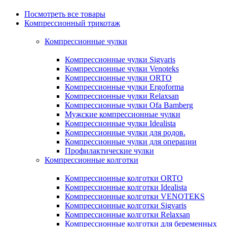
Посмотреть все товары
Компрессионный трикотаж
Компрессионные чулки
Компрессионные чулки Sigvaris
Компрессионные чулки Venoteks
Компрессионные чулки ORTO
Компрессионные чулки Ergoforma
Компрессионные чулки Relaxsan
Компрессионные чулки Ofa Bamberg
Мужские компрессионные чулки
Компрессионные чулки Idealista
Компрессионные чулки для родов.
Компрессионные чулки для операции
Профилактические чулки
Компрессионные колготки
Компрессионные колготки ORTO
Компрессионные колготки Idealista
Компрессионные колготки VENOTEKS
Компрессионные колготки Sigvaris
Компрессионные колготки Relaxsan
Компрессионные колготки для беременных