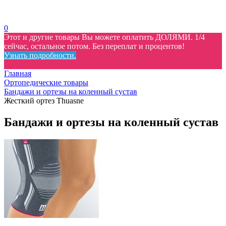
0
Этот и другие товары Вы можете оплатить ДОЛЯМИ. 1/4
сейчас, остальное потом. Без переплат и процентов!
Узнать подробности.
Главная
Ортопедические товары
Бандажи и ортезы на коленный сустав
Жесткий ортез Thuasne
Бандажи и ортезы на коленный сустав