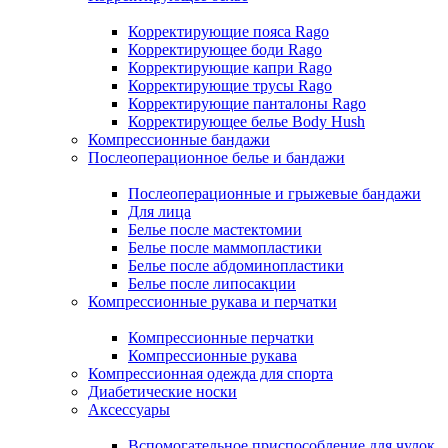
Корректирующие пояса Rago
Корректирующее боди Rago
Корректирующие капри Rago
Корректирующие трусы Rago
Корректирующие панталоны Rago
Корректирующее белье Body Hush
Компрессионные бандажи
Послеоперационное белье и бандажи
Послеоперационные и грыжевые бандажи
Для лица
Белье после мастектомии
Белье после маммопластики
Белье после абдоминопластики
Белье после липосакции
Компрессионные рукава и перчатки
Компрессионные перчатки
Компрессионные рукава
Компрессионная одежда для спорта
Диабетические носки
Аксессуары
Вспомогательное приспособление для чулок