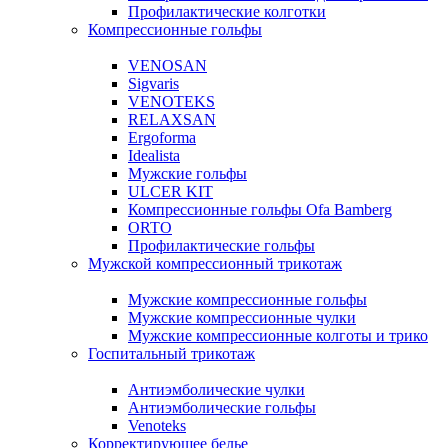
Профилактические колготки
Компрессионные гольфы
VENOSAN
Sigvaris
VENOTEKS
RELAXSAN
Ergoforma
Idealista
Мужские гольфы
ULCER KIT
Компрессионные гольфы Ofa Bamberg
ORTO
Профилактические гольфы
Мужской компрессионный трикотаж
Мужские компрессионные гольфы
Мужские компрессионные чулки
Мужские компрессионные колготы и трико
Госпитальный трикотаж
Антиэмболические чулки
Антиэмболические гольфы
Venoteks
Корректирующее белье