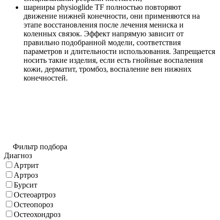
шарниры physioglide TF полностью повторяют
движение нижней конечности, они применяются на
этапе восстановления после лечения мениска и
коленных связок. Эффект напрямую зависит от
правильно подобранной модели, соответствия
параметров и длительности использования. Запрещается
носить такие изделия, если есть гнойные воспаления
кожи, дерматит, тромбоз, воспаление вен нижних
конечностей.
Фильтр подбора
Диагноз
Артрит
Артроз
Бурсит
Остеоартроз
Остеопороз
Остеохондроз