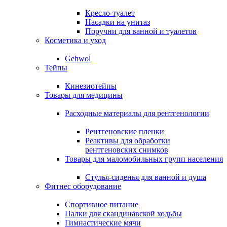
Кресло-туалет
Насадки на унитаз
Поручни для ванной и туалетов
Косметика и уход
Gehwol
Тейпы
Кинезиотейпы
Товары для медицины
Расходные материалы для рентгенологии
Рентгеновские пленки
Реактивы для обработки
рентгеновских снимков
Товары для маломобильных групп населения
Стулья-сиденья для ванной и душа
Фитнес оборудование
Спортивное питание
Палки для скандинавской ходьбы
Гимнастические мячи