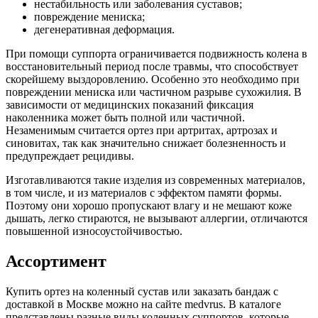
нестабильность или заболевания суставов;
повреждение мениска;
дегенеративная деформация.
При помощи суппорта ограничивается подвижность колена в
восстановительный период после травмы, что способствует
скорейшему выздоровлению. Особенно это необходимо при
повреждении мениска или частичном разрыве сухожилия. В
зависимости от медицинских показаний фиксация
наколенника может быть полной или частичной.
Незаменимым считается ортез при артритах, артрозах и
синовитах, так как значительно снижает болезненность и
предупреждает рецидивы.
Изготавливаются такие изделия из современных материалов,
в том числе, и из материалов с эффектом памяти формы.
Поэтому они хорошо пропускают влагу и не мешают коже
дышать, легко стираются, не вызывают аллергии, отличаются
повышенной износоустойчивостью.
Ассортимент
Купить ортез на коленный сустав или заказать бандаж с
доставкой в Москве можно на сайте medvrus. В каталоге
представлены разные виды коленных суппортов, которые