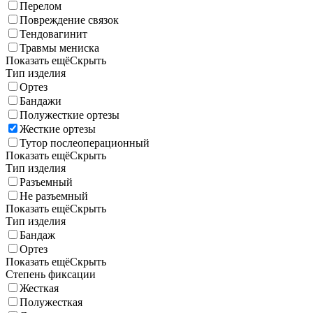
Перелом
Повреждение связок
Тендовагинит
Травмы мениска
Показать ещё
Скрыть
Тип изделия
Ортез
Бандажи
Полужесткие ортезы
Жесткие ортезы
Тутор послеоперационный
Показать ещё
Скрыть
Тип изделия
Разъемный
Не разъемный
Показать ещё
Скрыть
Тип изделия
Бандаж
Ортез
Показать ещё
Скрыть
Степень фиксации
Жесткая
Полужесткая