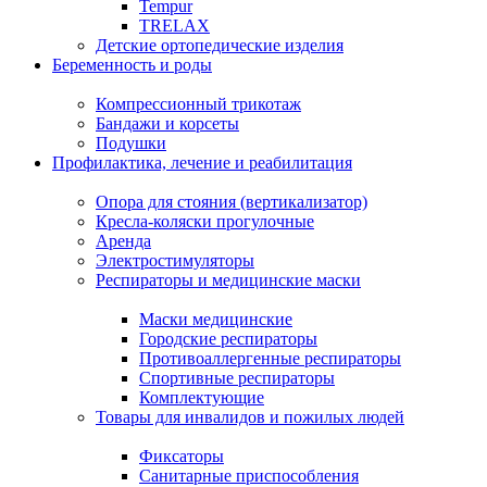
Tempur
TRELAX
Детские ортопедические изделия
Беременность и роды
Компрессионный трикотаж
Бандажи и корсеты
Подушки
Профилактика, лечение и реабилитация
Опора для стояния (вертикализатор)
Кресла-коляски прогулочные
Аренда
Электростимуляторы
Респираторы и медицинские маски
Маски медицинские
Городские респираторы
Противоаллергенные респираторы
Спортивные респираторы
Комплектующие
Товары для инвалидов и пожилых людей
Фиксаторы
Санитарные приспособления