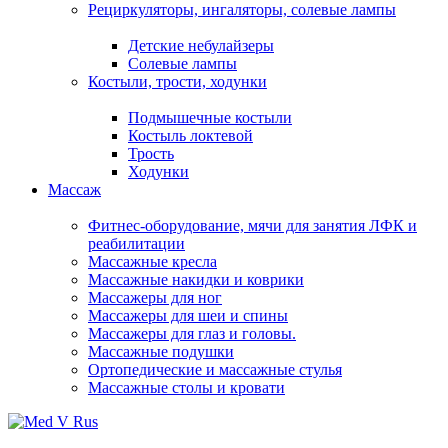
Рециркуляторы, ингаляторы, солевые лампы
Детские небулайзеры
Солевые лампы
Костыли, трости, ходунки
Подмышечные костыли
Костыль локтевой
Трость
Ходунки
Массаж
Фитнес-оборудование, мячи для занятия ЛФК и
реабилитации
Массажные кресла
Массажные накидки и коврики
Массажеры для ног
Массажеры для шеи и спины
Массажеры для глаз и головы.
Массажные подушки
Ортопедические и массажные стулья
Массажные столы и кровати