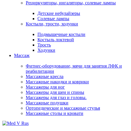
Рециркуляторы, ингаляторы, солевые лампы
Детские небулайзеры
Солевые лампы
Костыли, трости, ходунки
Подмышечные костыли
Костыль локтевой
Трость
Ходунки
Массаж
Фитнес-оборудование, мячи для занятия ЛФК и
реабилитации
Массажные кресла
Массажные накидки и коврики
Массажеры для ног
Массажеры для шеи и спины
Массажеры для глаз и головы.
Массажные подушки
Ортопедические и массажные стулья
Массажные столы и кровати