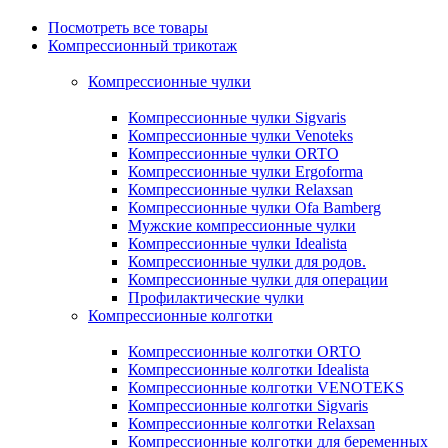
Посмотреть все товары
Компрессионный трикотаж
Компрессионные чулки
Компрессионные чулки Sigvaris
Компрессионные чулки Venoteks
Компрессионные чулки ORTO
Компрессионные чулки Ergoforma
Компрессионные чулки Relaxsan
Компрессионные чулки Ofa Bamberg
Мужские компрессионные чулки
Компрессионные чулки Idealista
Компрессионные чулки для родов.
Компрессионные чулки для операции
Профилактические чулки
Компрессионные колготки
Компрессионные колготки ORTO
Компрессионные колготки Idealista
Компрессионные колготки VENOTEKS
Компрессионные колготки Sigvaris
Компрессионные колготки Relaxsan
Компрессионные колготки для беременных