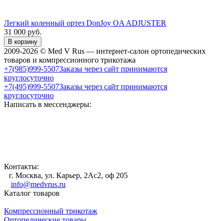
Легкий коленный ортез DonJoy OA ADJUSTER
31 000
руб.
В корзину
2009-2026 © Med V Rus — интернет-салон ортопедических
товаров и компрессионного трикотажа
+7(985)999-5507
Заказы через сайт принимаются
круглосуточно
+7(495)999-5507
Заказы через сайт принимаются
круглосуточно
Написать в мессенджеры:
Контакты:
г. Москва, ул. Карьер, 2Ас2, оф 205
info@medvrus.ru
Каталог товаров
Компрессионный трикотаж
Ортопедические товары