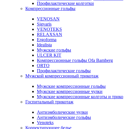
Профилактические колготки
Компрессионные гольфы
VENOSAN
Sigvaris
VENOTEKS
RELAXSAN
Ergoforma
Idealista
Мужские гольфы
ULCER KIT
Компрессионные гольфы Ofa Bamberg
ORTO
Профилактические гольфы
Мужской компрессионный трикотаж
Мужские компрессионные гольфы
Мужские компрессионные чулки
Мужские компрессионные колготы и трико
Госпитальный трикотаж
Антиэмболические чулки
Антиэмболические гольфы
Venoteks
Корректирующее белье