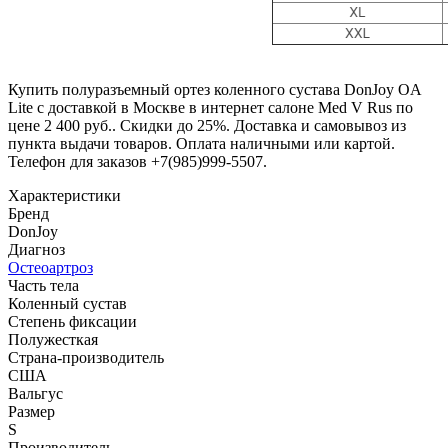
Купить полуразъемный ортез коленного сустава DonJoy OA
Lite с доставкой в Москве в интернет салоне Med V Rus по
цене 2 400 руб.. Скидки до 25%. Доставка и самовывоз из
пункта выдачи товаров. Оплата наличными или картой.
Телефон для заказов +7(985)999-5507.
Характеристики
Бренд
DonJoy
Диагноз
Остеоартроз
Часть тела
Коленный сустав
Степень фиксации
Полужесткая
Страна-производитель
США
Вальгус
Размер
S
Производитель