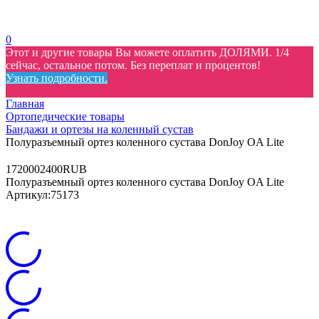
0
Этот и другие товары Вы можете оплатить ДОЛЯМИ. 1/4
сейчас, остальное потом. Без переплат и процентов!
Узнать подробности.
Главная
Ортопедические товары
Бандажи и ортезы на коленный сустав
Полуразъемный ортез коленного сустава DonJoy OA Lite
17
2000
2400
RUB
Полуразъемный ортез коленного сустава DonJoy OA Lite
Артикул:
75173