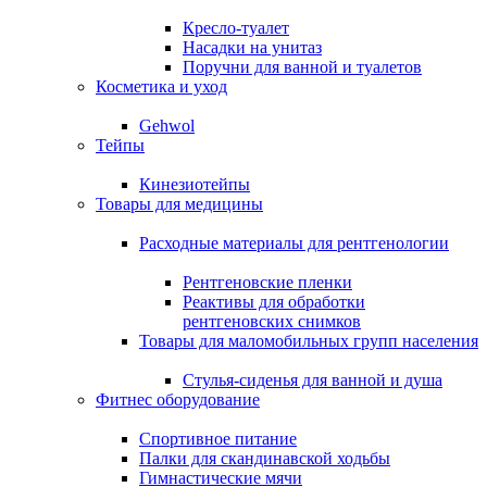
Кресло-туалет
Насадки на унитаз
Поручни для ванной и туалетов
Косметика и уход
Gehwol
Тейпы
Кинезиотейпы
Товары для медицины
Расходные материалы для рентгенологии
Рентгеновские пленки
Реактивы для обработки
рентгеновских снимков
Товары для маломобильных групп населения
Стулья-сиденья для ванной и душа
Фитнес оборудование
Спортивное питание
Палки для скандинавской ходьбы
Гимнастические мячи