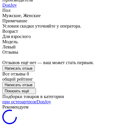
DonJoy
Пол
Мужские, Женские
Примечание
Условия скидки уточняйте у оператора.
Возраст
Для взрослого
Модель.
Левый
Отзывы
Отзывов ещё нет — ваш может стать первым.
Написать отзыв
Все отзывы
0
общий рейтинг
Написать отзыв
Показать ещё
Подборки товаров в категории
при остеоартрозе
DonJoy
Рекомендуем