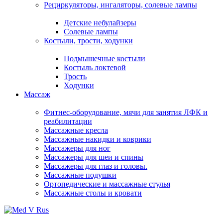
Рециркуляторы, ингаляторы, солевые лампы
Детские небулайзеры
Солевые лампы
Костыли, трости, ходунки
Подмышечные костыли
Костыль локтевой
Трость
Ходунки
Массаж
Фитнес-оборудование, мячи для занятия ЛФК и
реабилитации
Массажные кресла
Массажные накидки и коврики
Массажеры для ног
Массажеры для шеи и спины
Массажеры для глаз и головы.
Массажные подушки
Ортопедические и массажные стулья
Массажные столы и кровати