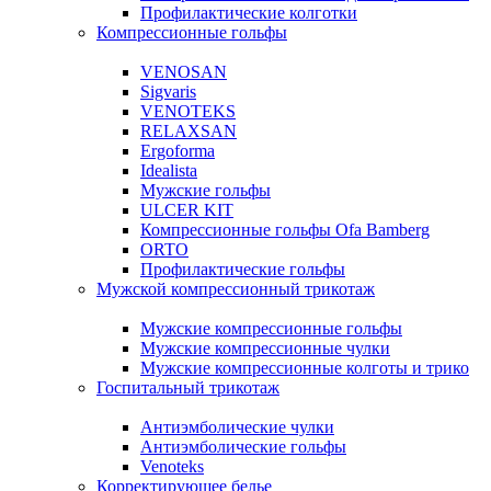
Профилактические колготки
Компрессионные гольфы
VENOSAN
Sigvaris
VENOTEKS
RELAXSAN
Ergoforma
Idealista
Мужские гольфы
ULCER KIT
Компрессионные гольфы Ofa Bamberg
ORTO
Профилактические гольфы
Мужской компрессионный трикотаж
Мужские компрессионные гольфы
Мужские компрессионные чулки
Мужские компрессионные колготы и трико
Госпитальный трикотаж
Антиэмболические чулки
Антиэмболические гольфы
Venoteks
Корректирующее белье