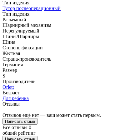
Тип изделия
Тутор послеоперационный
Тип изделия
Разъемный
Шарнирный механизм
Нерегулируемый
Шины/Шарниры
Шина
Степень фиксации
Жесткая
Страна-производитель
Германия
Размер
S
Производитель
Orlett
Возраст
Для ребенка
Отзывы
Отзывов ещё нет — ваш может стать первым.
Написать отзыв
Все отзывы
0
общий рейтинг
Написать отзыв