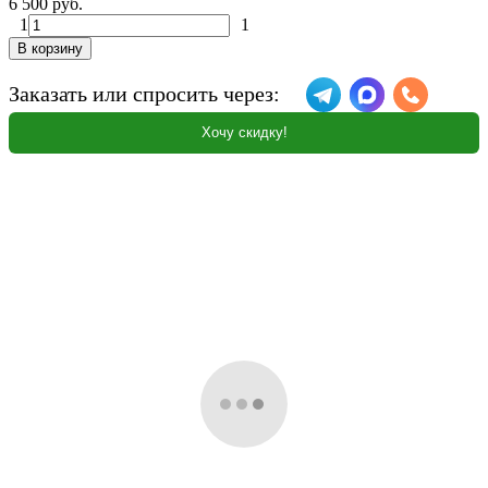
6 500 руб.
1
1
В корзину
Заказать или спросить через:
Хочу скидку!