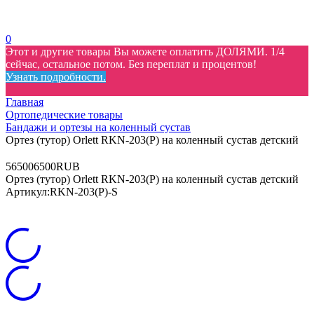
0
Этот и другие товары Вы можете оплатить ДОЛЯМИ. 1/4
сейчас, остальное потом. Без переплат и процентов!
Узнать подробности.
Главная
Ортопедические товары
Бандажи и ортезы на коленный сустав
Ортез (тутор) Orlett RKN-203(P) на коленный сустав детский
5
6500
6500
RUB
Ортез (тутор) Orlett RKN-203(P) на коленный сустав детский
Артикул:
RKN-203(P)-S