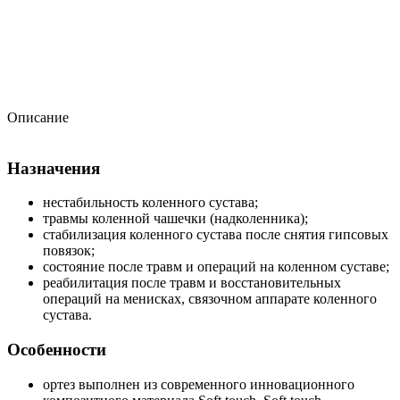
Описание
Назначения
нестабильность коленного сустава;
травмы коленной чашечки (надколенника);
стабилизация коленного сустава после снятия гипсовых
повязок;
состояние после травм и операций на коленном суставе;
реабилитация после травм и восстановительных
операций на менисках, связочном аппарате коленного
сустава.
Особенности
ортез выполнен из современного инновационного