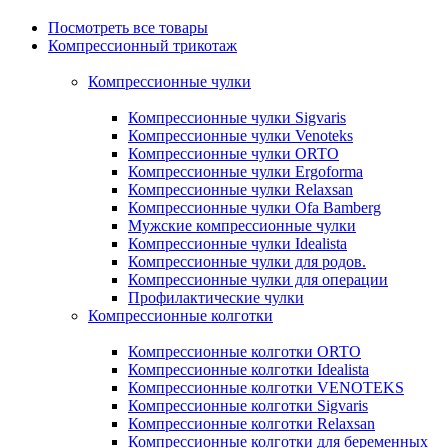
Посмотреть все товары
Компрессионный трикотаж
Компрессионные чулки
Компрессионные чулки Sigvaris
Компрессионные чулки Venoteks
Компрессионные чулки ORTO
Компрессионные чулки Ergoforma
Компрессионные чулки Relaxsan
Компрессионные чулки Ofa Bamberg
Мужские компрессионные чулки
Компрессионные чулки Idealista
Компрессионные чулки для родов.
Компрессионные чулки для операции
Профилактические чулки
Компрессионные колготки
Компрессионные колготки ORTO
Компрессионные колготки Idealista
Компрессионные колготки VENOTEKS
Компрессионные колготки Sigvaris
Компрессионные колготки Relaxsan
Компрессионные колготки для беременных