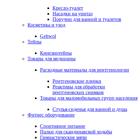
Кресло-туалет
Насадки на унитаз
Поручни для ванной и туалетов
Косметика и уход
Gehwol
Тейпы
Кинезиотейпы
Товары для медицины
Расходные материалы для рентгенологии
Рентгеновские пленки
Реактивы для обработки
рентгеновских снимков
Товары для маломобильных групп населения
Стулья-сиденья для ванной и душа
Фитнес оборудование
Спортивное питание
Палки для скандинавской ходьбы
Гимнастические мячи