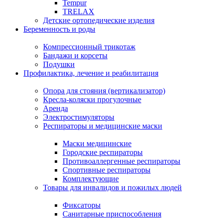
Tempur
TRELAX
Детские ортопедические изделия
Беременность и роды
Компрессионный трикотаж
Бандажи и корсеты
Подушки
Профилактика, лечение и реабилитация
Опора для стояния (вертикализатор)
Кресла-коляски прогулочные
Аренда
Электростимуляторы
Респираторы и медицинские маски
Маски медицинские
Городские респираторы
Противоаллергенные респираторы
Спортивные респираторы
Комплектующие
Товары для инвалидов и пожилых людей
Фиксаторы
Санитарные приспособления