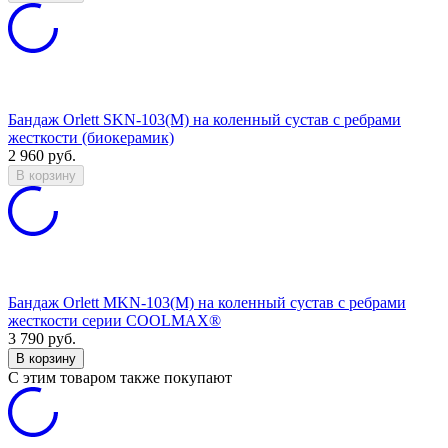
Бандаж Orlett SKN-103(M) на коленный сустав с ребрами
жесткости (биокерамик)
2 960
руб.
В корзину
Бандаж Orlett MKN-103(M) на коленный сустав с ребрами
жесткости серии COOLMAX®
3 790
руб.
В корзину
C этим товаром также покупают