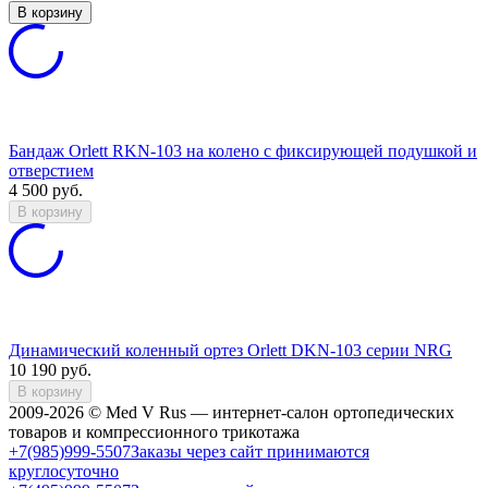
В корзину
Бандаж Orlett RKN-103 на колено с фиксирующей подушкой и
отверстием
4 500
руб.
В корзину
Динамический коленный ортез Orlett DKN-103 серии NRG
10 190
руб.
В корзину
2009-2026 © Med V Rus — интернет-салон ортопедических
товаров и компрессионного трикотажа
+7(985)999-5507
Заказы через сайт принимаются
круглосуточно