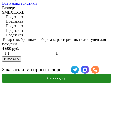
Все характеристики
Размер:
S
M
L
XL
XXL
Предзаказ
Предзаказ
Предзаказ
Предзаказ
Предзаказ
Товар с выбранным набором характеристик недоступен для
покупки
4 690 руб.
1
1
В корзину
Заказать или спросить через:
Хочу скидку!