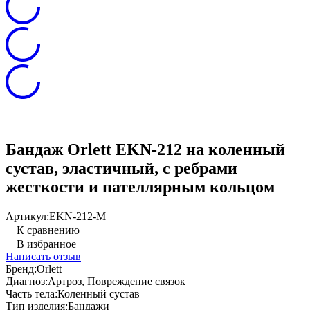
Бандаж Orlett EKN-212 на коленный
сустав, эластичный, с ребрами
жесткости и пателлярным кольцом
Артикул:
EKN-212-M
К сравнению
В избранное
Написать отзыв
Бренд:
Orlett
Диагноз:
Артроз, Повреждение связок
Часть тела:
Коленный сустав
Тип изделия:
Бандажи