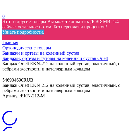
0
Этот и другие товары Вы можете оплатить ДОЛЯМИ. 1/4
сейчас, остальное потом. Без переплат и процентов!
Узнать подробности.
Главная
Ортопедические товары
Бандажи и ортезы на коленный сустав
Бандажи, ортезы и туторы на коленный сустав Orlett
Бандаж Orlett EKN-212 на коленный сустав, эластичный, с
ребрами жесткости и пателлярным кольцом
5
4690
4690
RUB
Бандаж Orlett EKN-212 на коленный сустав, эластичный, с
ребрами жесткости и пателлярным кольцом
Артикул:
EKN-212-M