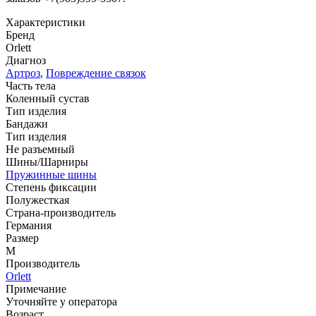
Характеристики
Бренд
Orlett
Диагноз
Артроз
,
Повреждение связок
Часть тела
Коленный сустав
Тип изделия
Бандажи
Тип изделия
Не разъемный
Шины/Шарниры
Пружинные шины
Степень фиксации
Полужесткая
Страна-производитель
Германия
Размер
M
Производитель
Orlett
Примечание
Уточняйте у оператора
Возраст