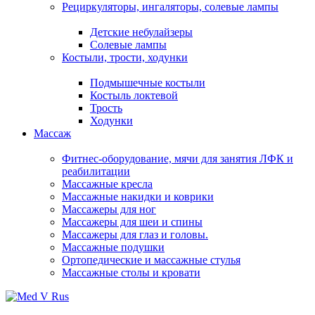
Рециркуляторы, ингаляторы, солевые лампы
Детские небулайзеры
Солевые лампы
Костыли, трости, ходунки
Подмышечные костыли
Костыль локтевой
Трость
Ходунки
Массаж
Фитнес-оборудование, мячи для занятия ЛФК и
реабилитации
Массажные кресла
Массажные накидки и коврики
Массажеры для ног
Массажеры для шеи и спины
Массажеры для глаз и головы.
Массажные подушки
Ортопедические и массажные стулья
Массажные столы и кровати