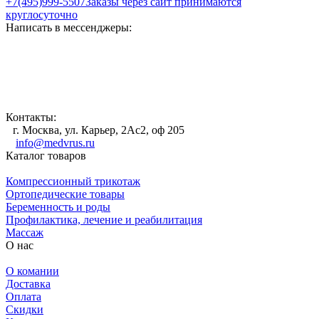
+7(495)999-5507
Заказы через сайт принимаются
круглосуточно
Написать в мессенджеры:
Контакты:
г. Москва, ул. Карьер, 2Ас2, оф 205
info@medvrus.ru
Каталог товаров
Компрессионный трикотаж
Ортопедические товары
Беременность и роды
Профилактика, лечение и реабилитация
Массаж
О нас
О комании
Доставка
Оплата
Скидки