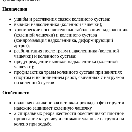
Назначения
ушибы и растяжения связок коленного сустава;
вывихи надколенника (коленной чашечки);
хронические воспалительные заболевания надколенника
(коленной чашечки) и коленного сустава
(хондромаляция надколенника, деформирующий
артроз);
реабилитация после травм надколенника (коленной
чашечки) и коленного сустава;
предупреждение вывихов надколенника (коленной
чашечки);
профилактика травм коленного сустава при занятиях
спортом и выполнением работ, связанных с нагрузкой
на коленный сустав.
Особенности
овальная силиконовая вставка-прокладка фиксирует и
надежно защищает коленную чашечку
2 спиральных ребра жесткости обеспечивают плотное
прилегание к суставу и снижают ударные нагрузки на
колено при ходьбе.