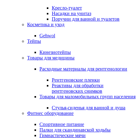
Кресло-туалет
Насадки на унитаз
Поручни для ванной и туалетов
Косметика и уход
Gehwol
Тейпы
Кинезиотейпы
Товары для медицины
Расходные материалы для рентгенологии
Рентгеновские пленки
Реактивы для обработки
рентгеновских снимков
Товары для маломобильных групп населения
Стулья-сиденья для ванной и душа
Фитнес оборудование
Спортивное питание
Палки для скандинавской ходьбы
Гимнастические мячи