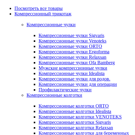
Посмотреть все товары
Компрессионный трикотаж
Компрессионные чулки
Компрессионные чулки Sigvaris
Компрессионные чулки Venoteks
Компрессионные чулки ORTO
Компрессионные чулки Ergoforma
Компрессионные чулки Relaxsan
Компрессионные чулки Ofa Bamberg
Мужские компрессионные чулки
Компрессионные чулки Idealista
Компрессионные чулки для родов.
Компрессионные чулки для операции
Профилактические чулки
Компрессионные колготки
Компрессионные колготки ORTO
Компрессионные колготки Idealista
Компрессионные колготки VENOTEKS
Компрессионные колготки Sigvaris
Компрессионные колготки Relaxsan
Компрессионные колготки для беременных