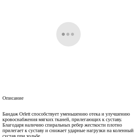
Описание
Бандаж Orlett способствует уменьшению отека и улучшению
кровоснабжения мягких тканей, прилегающих к суставу.
Благодаря наличию спиральных ребер жесткости плотно
прилегает к суставу и снижает ударные нагрузки на коленный
сустав при ходьбе.