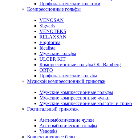
Профилактические колготки
Компрессионные гольфы
VENOSAN
Sigvaris
VENOTEKS
RELAXSAN
Ergoforma
Idealista
Мужские гольфы
ULCER KIT
Компрессионные гольфы Ofa Bamberg
ORTO
Профилактические гольфы
Мужской компрессионный трикотаж
Мужские компрессионные гольфы
Мужские компрессионные чулки
Мужские компрессионные колготы и трико
Госпитальный трикотаж
Антиэмболические чулки
Антиэмболические гольфы
Venoteks
Корректирующее белье