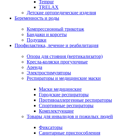
Tempur
TRELAX
Детские ортопедические изделия
Беременность и роды
Компрессионный трикотаж
Бандажи и корсеты
Подушки
Профилактика, лечение и реабилитация
Опора для стояния (вертикализатор)
Кресла-коляски прогулочные
Аренда
Электростимуляторы
Респираторы и медицинские маски
Маски медицинские
Городские респираторы
Противоаллергенные респираторы
Спортивные респираторы
Комплектующие
Товары для инвалидов и пожилых людей
Фиксаторы
Санитарные приспособления