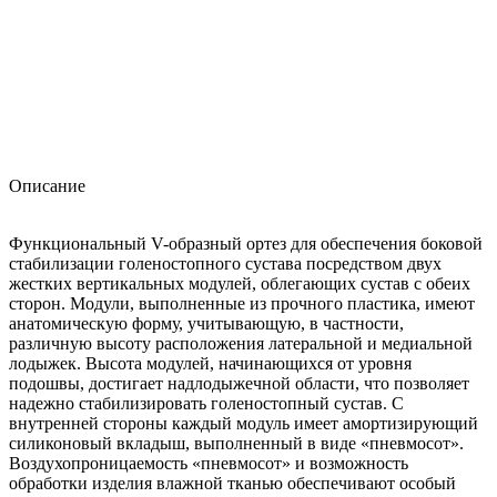
Описание
Функциональный V-образный ортез для обеспечения боковой
стабилизации голеностопного сустава посредством двух
жестких вертикальных модулей, облегающих сустав с обеих
сторон. Модули, выполненные из прочного пластика, имеют
анатомическую форму, учитывающую, в частности,
различную высоту расположения латеральной и медиальной
лодыжек. Высота модулей, начинающихся от уровня
подошвы, достигает надлодыжечной области, что позволяет
надежно стабилизировать голеностопный сустав. С
внутренней стороны каждый модуль имеет амортизирующий
силиконовый вкладыш, выполненный в виде «пневмосот».
Воздухопроницаемость «пневмосот» и возможность
обработки изделия влажной тканью обеспечивают особый