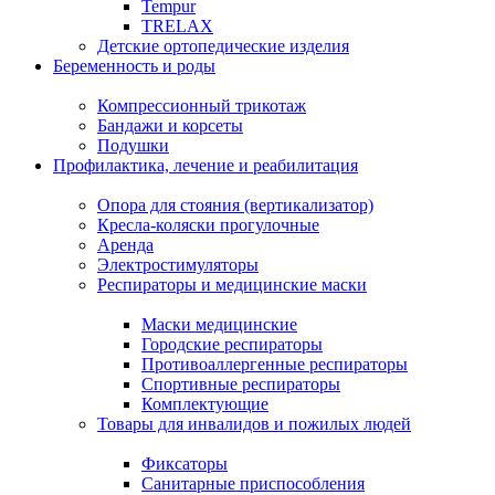
Tempur
TRELAX
Детские ортопедические изделия
Беременность и роды
Компрессионный трикотаж
Бандажи и корсеты
Подушки
Профилактика, лечение и реабилитация
Опора для стояния (вертикализатор)
Кресла-коляски прогулочные
Аренда
Электростимуляторы
Респираторы и медицинские маски
Маски медицинские
Городские респираторы
Противоаллергенные респираторы
Спортивные респираторы
Комплектующие
Товары для инвалидов и пожилых людей
Фиксаторы
Санитарные приспособления