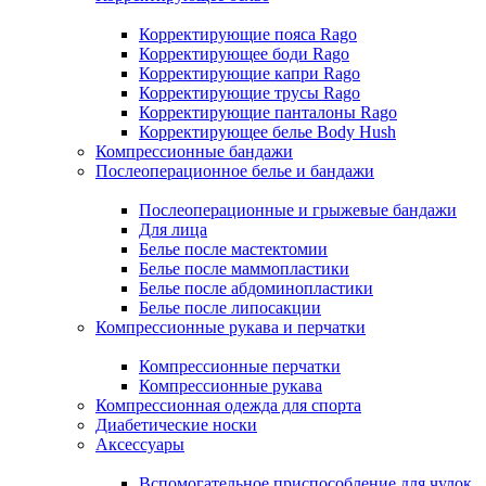
Корректирующие пояса Rago
Корректирующее боди Rago
Корректирующие капри Rago
Корректирующие трусы Rago
Корректирующие панталоны Rago
Корректирующее белье Body Hush
Компрессионные бандажи
Послеоперационное белье и бандажи
Послеоперационные и грыжевые бандажи
Для лица
Белье после мастектомии
Белье после маммопластики
Белье после абдоминопластики
Белье после липосакции
Компрессионные рукава и перчатки
Компрессионные перчатки
Компрессионные рукава
Компрессионная одежда для спорта
Диабетические носки
Аксессуары
Вспомогательное приспособление для чулок