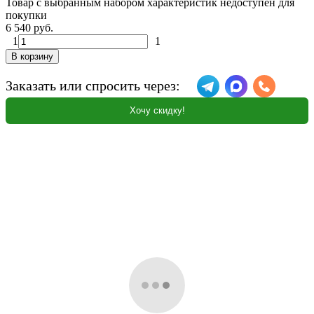
Товар с выбранным набором характеристик недоступен для
покупки
6 540 руб.
1
1
В корзину
Заказать или спросить через:
Хочу скидку!