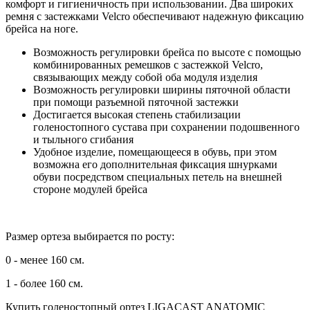
комфорт и гигиеничность при использовании. Два широких
ремня с застежками Velcro обеспечивают надежную фиксацию
брейса на ноге.
Возможность регулировки брейса по высоте с помощью
комбинированных ремешков с застежкой Velcro,
связывающих между собой оба модуля изделия
Возможность регулировки ширины пяточной области
при помощи разъемной пяточной застежки
Достигается высокая степень стабилизации
голеностопного сустава при сохранении подошвенного
и тыльного сгибания
Удобное изделие, помещающееся в обувь, при этом
возможна его дополнительная фиксация шнурками
обуви посредством специальных петель на внешней
стороне модулей брейса
Размер ортеза выбирается по росту:
0 - менее 160 см.
1 - более 160 см.
Купить голеностопный ортез LIGACAST ANATOMIC