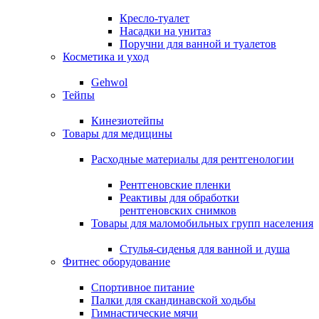
Кресло-туалет
Насадки на унитаз
Поручни для ванной и туалетов
Косметика и уход
Gehwol
Тейпы
Кинезиотейпы
Товары для медицины
Расходные материалы для рентгенологии
Рентгеновские пленки
Реактивы для обработки
рентгеновских снимков
Товары для маломобильных групп населения
Стулья-сиденья для ванной и душа
Фитнес оборудование
Спортивное питание
Палки для скандинавской ходьбы
Гимнастические мячи