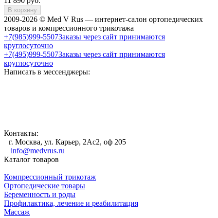
11 890
руб.
В корзину
2009-2026 © Med V Rus — интернет-салон ортопедических
товаров и компрессионного трикотажа
+7(985)999-5507
Заказы через сайт принимаются
круглосуточно
+7(495)999-5507
Заказы через сайт принимаются
круглосуточно
Написать в мессенджеры:
Контакты:
г. Москва, ул. Карьер, 2Ас2, оф 205
info@medvrus.ru
Каталог товаров
Компрессионный трикотаж
Ортопедические товары
Беременность и роды
Профилактика, лечение и реабилитация
Массаж