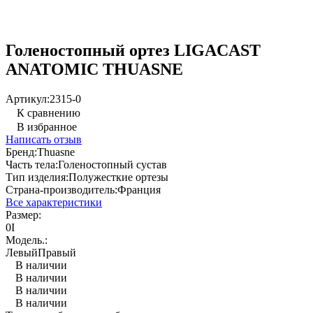
Голеностопный ортез LIGACAST
ANATOMIC THUASNE
Артикул:
2315-0
К сравнению
В избранное
Написать отзыв
Бренд:
Thuasne
Часть тела:
Голеностопный сустав
Тип изделия:
Полужесткие ортезы
Страна-производитель:
Франция
Все характеристики
Размер:
0
I
Модель.:
Левый
Правый
В наличии
В наличии
В наличии
В наличии