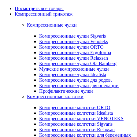
Посмотреть все товары
Компрессионный трикотаж
Компрессионные чулки
Компрессионные чулки Sigvaris
Компрессионные чулки Venoteks
Компрессионные чулки ORTO
Компрессионные чулки Ergoforma
Компрессионные чулки Relaxsan
Компрессионные чулки Ofa Bamberg
Мужские компрессионные чулки
Компрессионные чулки Idealista
Компрессионные чулки для родов.
Компрессионные чулки для операции
Профилактические чулки
Компрессионные колготки
Компрессионные колготки ORTO
Компрессионные колготки Idealista
Компрессионные колготки VENOTEKS
Компрессионные колготки Sigvaris
Компрессионные колготки Relaxsan
Компрессионные колготки для беременных