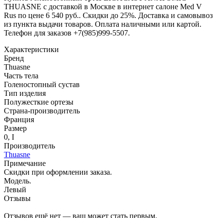
THUASNE с доставкой в Москве в интернет салоне Med V
Rus по цене 6 540 руб.. Скидки до 25%. Доставка и самовывоз
из пункта выдачи товаров. Оплата наличными или картой.
Телефон для заказов +7(985)999-5507.
Характеристики
Бренд
Thuasne
Часть тела
Голеностопный сустав
Тип изделия
Полужесткие ортезы
Страна-производитель
Франция
Размер
0, I
Производитель
Thuasne
Примечание
Скидки при оформлении заказа.
Модель.
Левый
Отзывы
Отзывов ещё нет — ваш может стать первым.