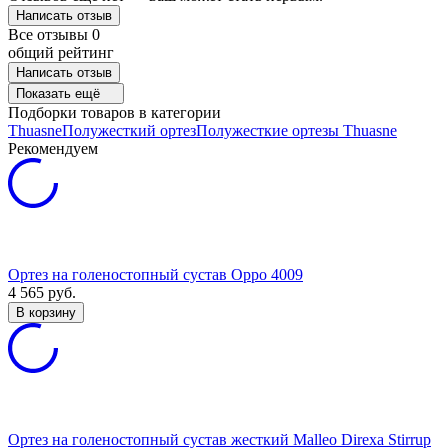
Написать отзыв
Все отзывы
0
общий рейтинг
Написать отзыв
Показать ещё
Подборки товаров в категории
Thuasne
Полужесткий ортез
Полужесткие ортезы Thuasne
Рекомендуем
Ортез на голеностопный сустав Oppo 4009
4 565
руб.
В корзину
Ортез на голеностопный сустав жесткий Malleo Direxa Stirrup