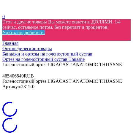
0
Этот и другие товары Вы можете оплатить ДОЛЯМИ. 1/4
сейчас, остальное потом. Без переплат и процентов!
Узнать подробности.
Главная
Ортопедические товары
Бандажи и ортезы на голеностопный сустав
Ортез на голеностопный сустав Thuasne
Голеностопный ортез LIGACAST ANATOMIC THUASNE
4
6540
6540
RUB
Голеностопный ортез LIGACAST ANATOMIC THUASNE
Артикул:
2315-0