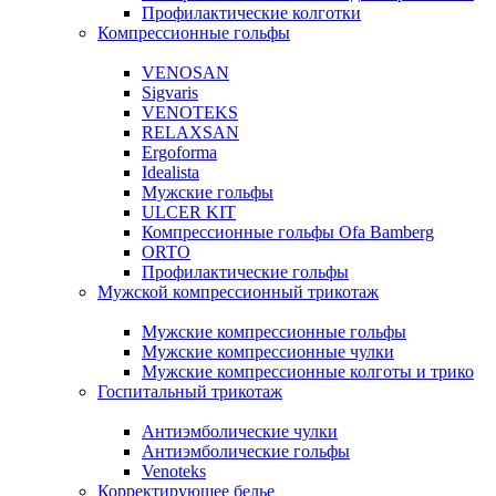
Профилактические колготки
Компрессионные гольфы
VENOSAN
Sigvaris
VENOTEKS
RELAXSAN
Ergoforma
Idealista
Мужские гольфы
ULCER KIT
Компрессионные гольфы Ofa Bamberg
ORTO
Профилактические гольфы
Мужской компрессионный трикотаж
Мужские компрессионные гольфы
Мужские компрессионные чулки
Мужские компрессионные колготы и трико
Госпитальный трикотаж
Антиэмболические чулки
Антиэмболические гольфы
Venoteks
Корректирующее белье