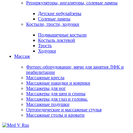
Рециркуляторы, ингаляторы, солевые лампы
Детские небулайзеры
Солевые лампы
Костыли, трости, ходунки
Подмышечные костыли
Костыль локтевой
Трость
Ходунки
Массаж
Фитнес-оборудование, мячи для занятия ЛФК и
реабилитации
Массажные кресла
Массажные накидки и коврики
Массажеры для ног
Массажеры для шеи и спины
Массажеры для глаз и головы.
Массажные подушки
Ортопедические и массажные стулья
Массажные столы и кровати