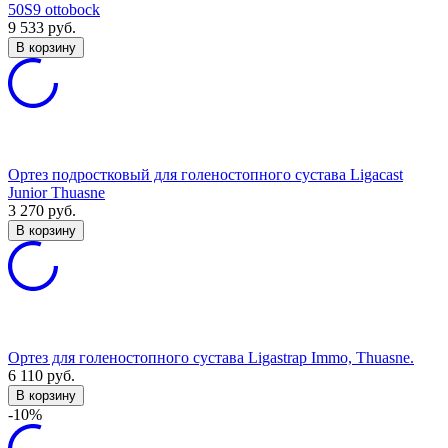
50S9 ottobock
9 533
руб.
В корзину
Ортез подростковый для голеностопного сустава Ligacast
Junior Thuasne
3 270
руб.
В корзину
Ортез для голеностопного сустава Ligastrap Immo, Thuasne.
6 110
руб.
В корзину
-10%