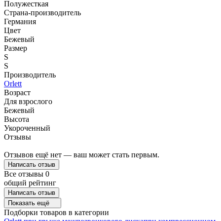
Полужесткая
Страна-производитель
Германия
Цвет
Бежевый
Размер
S
S
Производитель
Orlett
Возраст
Для взрослого
Бежевый
Высота
Укороченный
Отзывы
Отзывов ещё нет — ваш может стать первым.
Написать отзыв
Все отзывы
0
общий рейтинг
Написать отзыв
Показать ещё
Подборки товаров в категории