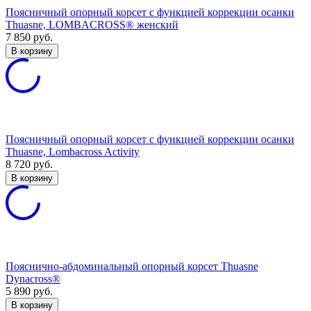
Поясничный опорный корсет с функцией коррекции осанки
Thuasne, LOMBACROSS® женский
7 850
руб.
В корзину
Поясничный опорный корсет с функцией коррекции осанки
Thuasne, Lombacross Activity
8 720
руб.
В корзину
Пояснично-абдоминальный опорный корсет Thuasne
Dynacross®
5 890
руб.
В корзину