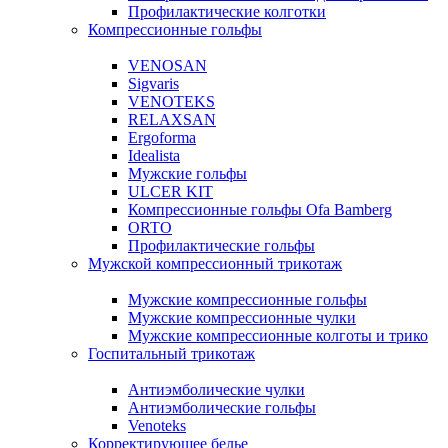
Профилактические колготки
Компрессионные гольфы
VENOSAN
Sigvaris
VENOTEKS
RELAXSAN
Ergoforma
Idealista
Мужские гольфы
ULCER KIT
Компрессионные гольфы Ofa Bamberg
ORTO
Профилактические гольфы
Мужской компрессионный трикотаж
Мужские компрессионные гольфы
Мужские компрессионные чулки
Мужские компрессионные колготы и трико
Госпитальный трикотаж
Антиэмболические чулки
Антиэмболические гольфы
Venoteks
Корректирующее белье