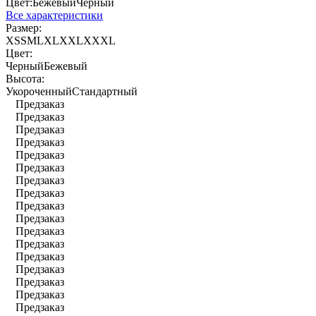
Цвет:
Бежевый
Черный
Все характеристики
Размер:
XS
S
M
L
XL
XXL
XXXL
Цвет:
Черный
Бежевый
Высота:
Укороченный
Стандартный
Предзаказ
Предзаказ
Предзаказ
Предзаказ
Предзаказ
Предзаказ
Предзаказ
Предзаказ
Предзаказ
Предзаказ
Предзаказ
Предзаказ
Предзаказ
Предзаказ
Предзаказ
Предзаказ
Предзаказ