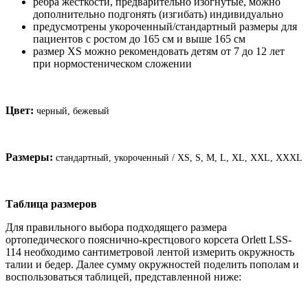
ребра жесткости, предварительно изогнутые, можно
дополнительно подгонять (изгибать) индивидуально
предусмотрены укороченный/стандартный размеры для
пациентов с ростом до 165 см и выше 165 см
размер XS можно рекомендовать детям от 7 до 12 лет
при нормостеническом сложении
Цвет:
черный, бежевый
Размеры:
стандартный, укороченный / XS, S, M, L, XL, XXL, XXXL
Таблица размеров
Для правильного выбора подходящего размера
ортопедического пояснично-крестцового корсета Orlett LSS-
114 необходимо сантиметровой лентой измерить окружность
талии и бедер. Далее сумму окружностей поделить пополам и
воспользоваться таблицей, представленной ниже: