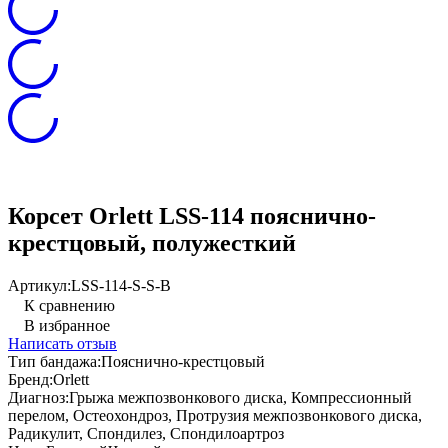
Корсет Orlett LSS-114 пояснично-
крестцовый, полужесткий
Артикул:
LSS-114-S-S-B
К сравнению
В избранное
Написать отзыв
Тип бандажа:
Пояснично-крестцовый
Бренд:
Orlett
Диагноз:
Грыжа межпозвонкового диска, Компрессионный
перелом, Остеохондроз, Протрузия межпозвонкового диска,
Радикулит, Спондилез, Спондилоартроз