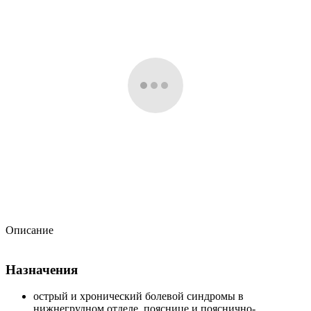
Описание
Назначения
острый и хронический болевой синдромы в
нижнегрудном отделе, пояснице и пояснично-