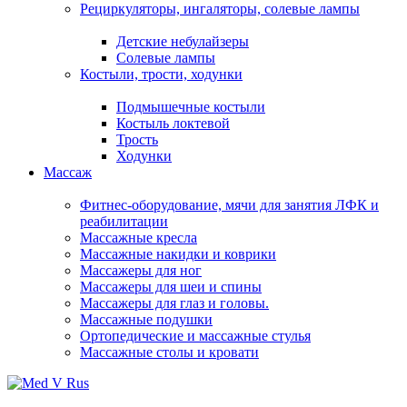
Рециркуляторы, ингаляторы, солевые лампы
Детские небулайзеры
Солевые лампы
Костыли, трости, ходунки
Подмышечные костыли
Костыль локтевой
Трость
Ходунки
Массаж
Фитнес-оборудование, мячи для занятия ЛФК и
реабилитации
Массажные кресла
Массажные накидки и коврики
Массажеры для ног
Массажеры для шеи и спины
Массажеры для глаз и головы.
Массажные подушки
Ортопедические и массажные стулья
Массажные столы и кровати