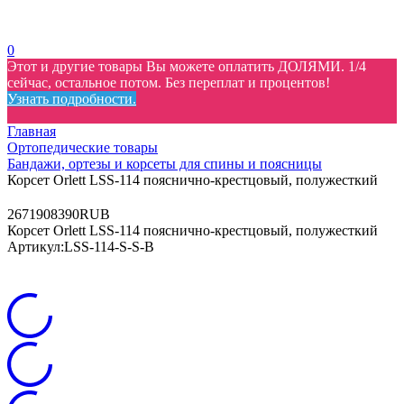
0
Этот и другие товары Вы можете оплатить ДОЛЯМИ. 1/4
сейчас, остальное потом. Без переплат и процентов!
Узнать подробности.
Главная
Ортопедические товары
Бандажи, ортезы и корсеты для спины и поясницы
Корсет Orlett LSS-114 пояснично-крестцовый, полужесткий
26
7190
8390
RUB
Корсет Orlett LSS-114 пояснично-крестцовый, полужесткий
Артикул:
LSS-114-S-S-B