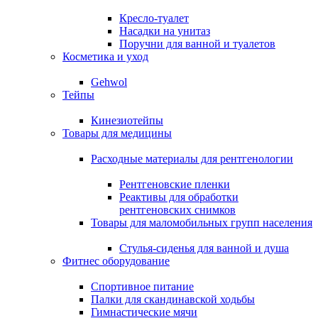
Кресло-туалет
Насадки на унитаз
Поручни для ванной и туалетов
Косметика и уход
Gehwol
Тейпы
Кинезиотейпы
Товары для медицины
Расходные материалы для рентгенологии
Рентгеновские пленки
Реактивы для обработки
рентгеновских снимков
Товары для маломобильных групп населения
Стулья-сиденья для ванной и душа
Фитнес оборудование
Спортивное питание
Палки для скандинавской ходьбы
Гимнастические мячи