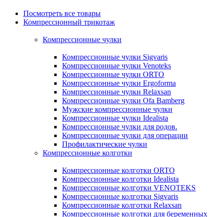
Посмотреть все товары
Компрессионный трикотаж
Компрессионные чулки
Компрессионные чулки Sigvaris
Компрессионные чулки Venoteks
Компрессионные чулки ORTO
Компрессионные чулки Ergoforma
Компрессионные чулки Relaxsan
Компрессионные чулки Ofa Bamberg
Мужские компрессионные чулки
Компрессионные чулки Idealista
Компрессионные чулки для родов.
Компрессионные чулки для операции
Профилактические чулки
Компрессионные колготки
Компрессионные колготки ORTO
Компрессионные колготки Idealista
Компрессионные колготки VENOTEKS
Компрессионные колготки Sigvaris
Компрессионные колготки Relaxsan
Компрессионные колготки для беременных