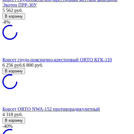
Экотен ПРР-30У
5 562
руб.
В корзину
-8%
Корсет грудо-пояснично-крестцовый ORTO КГК-110
6 256
руб.
6 800
руб.
В корзину
Корсет ORTO NWA-152 противорадикулитный
4 318
руб.
В корзину
-40%