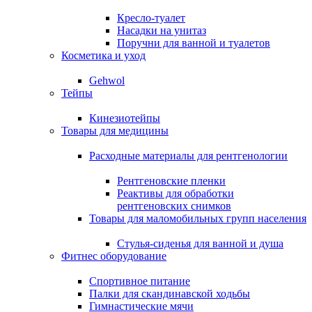
Кресло-туалет
Насадки на унитаз
Поручни для ванной и туалетов
Косметика и уход
Gehwol
Тейпы
Кинезиотейпы
Товары для медицины
Расходные материалы для рентгенологии
Рентгеновские пленки
Реактивы для обработки
рентгеновских снимков
Товары для маломобильных групп населения
Стулья-сиденья для ванной и душа
Фитнес оборудование
Спортивное питание
Палки для скандинавской ходьбы
Гимнастические мячи