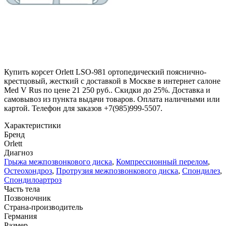
Купить корсет Orlett LSO-981 ортопедический пояснично-
крестцовый, жесткий с доставкой в Москве в интернет салоне
Med V Rus по цене 21 250 руб.. Скидки до 25%. Доставка и
самовывоз из пункта выдачи товаров. Оплата наличными или
картой. Телефон для заказов +7(985)999-5507.
Характеристики
Бренд
Orlett
Диагноз
Грыжа межпозвонкового диска
,
Компрессионный перелом
,
Остеохондроз
,
Протрузия межпозвонкового диска
,
Спондилез
,
Спондилоартроз
Часть тела
Позвоночник
Страна-производитель
Германия
Размер