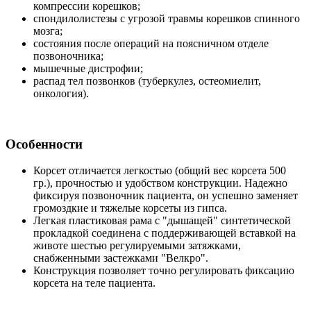
компрессии корешков;
спондилолистезы с угрозой травмы корешков спинного
мозга;
состояния после операций на поясничном отделе
позвоночника;
мышечные дистрофии;
распад тел позвонков (туберкулез, остеомиелит,
онкология).
Особенности
Корсет отличается легкостью (общий вес корсета 500
гр.), прочностью и удобством конструкции. Надежно
фиксируя позвоночник пациента, он успешно заменяет
громоздкие и тяжелые корсеты из гипса.
Легкая пластиковая рама с "дышащей" синтетической
прокладкой соединена с поддерживающей вставкой на
животе шестью регулируемыми затяжками,
снабженными застежками "Велкро".
Конструкция позволяет точно регулировать фиксацию
корсета на теле пациента.