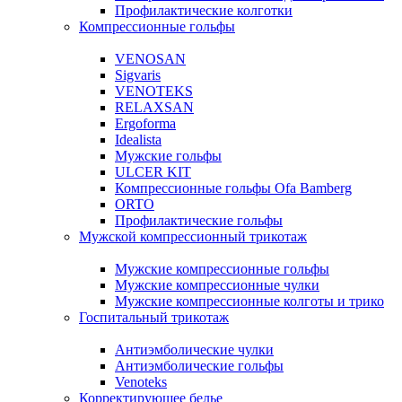
Профилактические колготки
Компрессионные гольфы
VENOSAN
Sigvaris
VENOTEKS
RELAXSAN
Ergoforma
Idealista
Мужские гольфы
ULCER KIT
Компрессионные гольфы Ofa Bamberg
ORTO
Профилактические гольфы
Мужской компрессионный трикотаж
Мужские компрессионные гольфы
Мужские компрессионные чулки
Мужские компрессионные колготы и трико
Госпитальный трикотаж
Антиэмболические чулки
Антиэмболические гольфы
Venoteks
Корректирующее белье