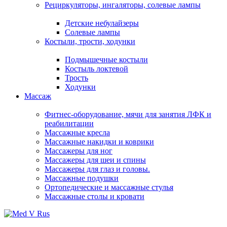
Рециркуляторы, ингаляторы, солевые лампы
Детские небулайзеры
Солевые лампы
Костыли, трости, ходунки
Подмышечные костыли
Костыль локтевой
Трость
Ходунки
Массаж
Фитнес-оборудование, мячи для занятия ЛФК и
реабилитации
Массажные кресла
Массажные накидки и коврики
Массажеры для ног
Массажеры для шеи и спины
Массажеры для глаз и головы.
Массажные подушки
Ортопедические и массажные стулья
Массажные столы и кровати