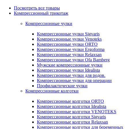
Посмотреть все товары
Компрессионный трикотаж
Компрессионные чулки
Компрессионные чулки Sigvaris
Компрессионные чулки Venoteks
Компрессионные чулки ORTO
Компрессионные чулки Ergoforma
Компрессионные чулки Relaxsan
Компрессионные чулки Ofa Bamberg
Мужские компрессионные чулки
Компрессионные чулки Idealista
Компрессионные чулки для родов.
Компрессионные чулки для операции
Профилактические чулки
Компрессионные колготки
Компрессионные колготки ORTO
Компрессионные колготки Idealista
Компрессионные колготки VENOTEKS
Компрессионные колготки Sigvaris
Компрессионные колготки Relaxsan
Компрессионные колготки для беременных