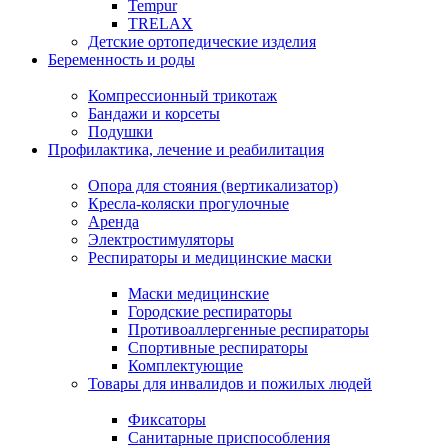
Tempur
TRELAX
Детские ортопедические изделия
Беременность и роды
Компрессионный трикотаж
Бандажи и корсеты
Подушки
Профилактика, лечение и реабилитация
Опора для стояния (вертикализатор)
Кресла-коляски прогулочные
Аренда
Электростимуляторы
Респираторы и медицинские маски
Маски медицинские
Городские респираторы
Противоаллергенные респираторы
Спортивные респираторы
Комплектующие
Товары для инвалидов и пожилых людей
Фиксаторы
Санитарные приспособления