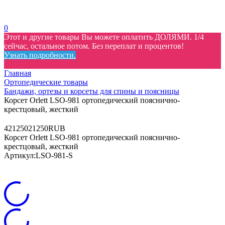
0
Этот и другие товары Вы можете оплатить ДОЛЯМИ. 1/4
сейчас, остальное потом. Без переплат и процентов!
Узнать подробности.
Главная
Ортопедические товары
Бандажи, ортезы и корсеты для спины и поясницы
Корсет Orlett LSO-981 ортопедический пояснично-
крестцовый, жесткий
4
21250
21250
RUB
Корсет Orlett LSO-981 ортопедический пояснично-
крестцовый, жесткий
Артикул:
LSO-981-S