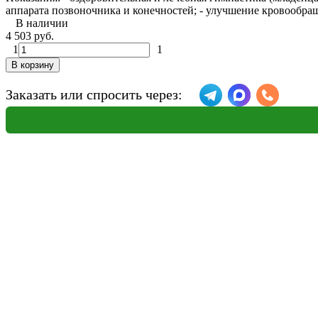
аппарата позвоночника и конечностей; - улучшение кровообращ
В наличии
4 503 руб.
1
1
В корзину
Заказать или спросить через: