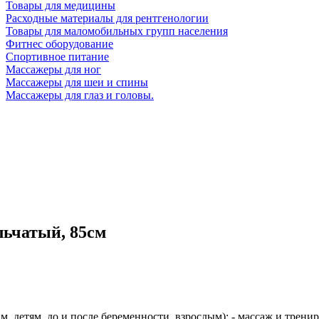
Товары для медицины
Расходные материалы для рентгенологии
Товары для маломобильных групп населения
Фитнес оборудование
Спортивное питание
Массажеры для ног
Массажеры для шеи и спины
Массажеры для глаз и головы.
льчатый, 85см
м, детям, до и после беременности, взрослым); - массаж и трени