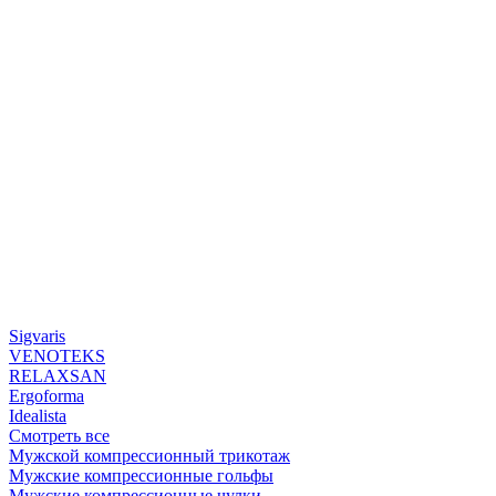
Sigvaris
VENOTEKS
RELAXSAN
Ergoforma
Idealista
Смотреть все
Мужской компрессионный трикотаж
Мужские компрессионные гольфы
Мужские компрессионные чулки