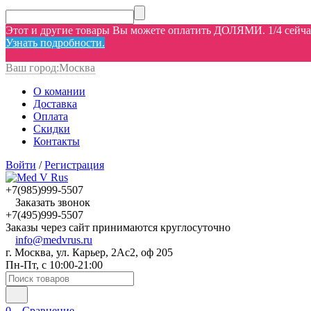
Этот и другие товары Вы можете оплатить ДОЛЯМИ. 1/4 сейчас,
Узнать подробности.
Ваш город:
Москва
О комании
Доставка
Оплата
Скидки
Контакты
Войти
/
Регистрация
+7(985)999-5507
Заказать звонок
+7(495)999-5507
Заказы через сайт принимаются круглосуточно
info@medvrus.ru
г. Москва, ул. Карьер, 2Ас2, оф 205
Пн-Пт, с 10:00-21:00
0
Сравнение