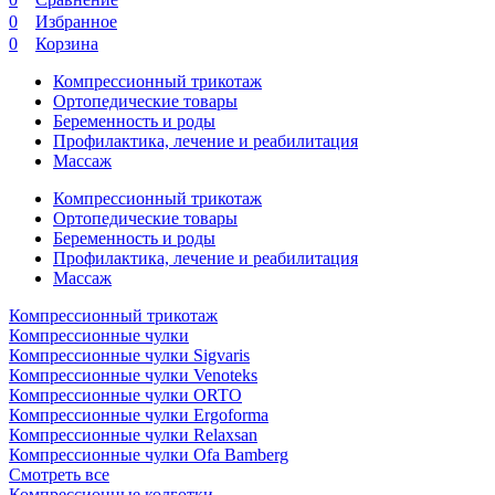
0
Избранное
0
Корзина
Компрессионный трикотаж
Ортопедические товары
Беременность и роды
Профилактика, лечение и реабилитация
Массаж
Компрессионный трикотаж
Ортопедические товары
Беременность и роды
Профилактика, лечение и реабилитация
Массаж
Компрессионный трикотаж
Компрессионные чулки
Компрессионные чулки Sigvaris
Компрессионные чулки Venoteks
Компрессионные чулки ORTO
Компрессионные чулки Ergoforma
Компрессионные чулки Relaxsan
Компрессионные чулки Ofa Bamberg
Смотреть все
Компрессионные колготки