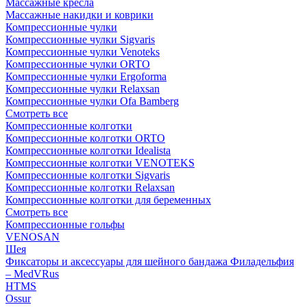
Массажные кресла
Массажные накидки и коврики
Компрессионные чулки
Компрессионные чулки Sigvaris
Компрессионные чулки Venoteks
Компрессионные чулки ORTO
Компрессионные чулки Ergoforma
Компрессионные чулки Relaxsan
Компрессионные чулки Ofa Bamberg
Смотреть все
Компрессионные колготки
Компрессионные колготки ORTO
Компрессионные колготки Idealista
Компрессионные колготки VENOTEKS
Компрессионные колготки Sigvaris
Компрессионные колготки Relaxsan
Компрессионные колготки для беременных
Смотреть все
Компрессионные гольфы
VENOSAN
Шея
Фиксаторы и аксессуары для шейного бандажа Филадельфия
– MedVRus
HTMS
Ossur