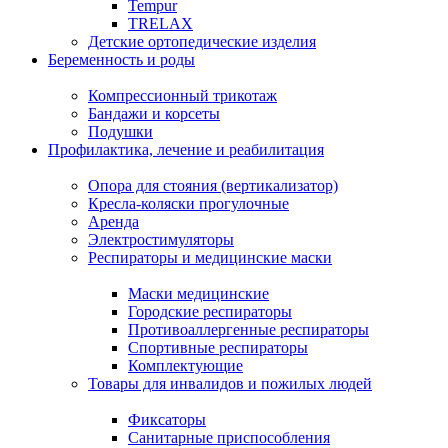
Tempur
TRELAX
Детские ортопедические изделия
Беременность и роды
Компрессионный трикотаж
Бандажи и корсеты
Подушки
Профилактика, лечение и реабилитация
Опора для стояния (вертикализатор)
Кресла-коляски прогулочные
Аренда
Электростимуляторы
Респираторы и медицинские маски
Маски медицинские
Городские респираторы
Противоаллергенные респираторы
Спортивные респираторы
Комплектующие
Товары для инвалидов и пожилых людей
Фиксаторы
Санитарные приспособления