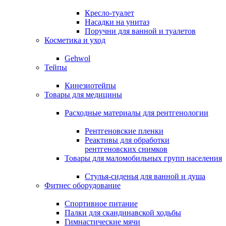
Кресло-туалет
Насадки на унитаз
Поручни для ванной и туалетов
Косметика и уход
Gehwol
Тейпы
Кинезиотейпы
Товары для медицины
Расходные материалы для рентгенологии
Рентгеновские пленки
Реактивы для обработки
рентгеновских снимков
Товары для маломобильных групп населения
Стулья-сиденья для ванной и душа
Фитнес оборудование
Спортивное питание
Палки для скандинавской ходьбы
Гимнастические мячи