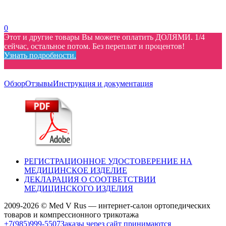
0
Этот и другие товары Вы можете оплатить ДОЛЯМИ. 1/4
сейчас, остальное потом. Без переплат и процентов!
Узнать подробности.
Обзор
Отзывы
Инструкция и документация
РЕГИСТРАЦИОННОЕ УДОСТОВЕРЕНИЕ НА
МЕДИЦИНСКОЕ ИЗДЕЛИЕ
ДЕКЛАРАЦИЯ О СООТВЕТСТВИИ
МЕДИЦИНСКОГО ИЗДЕЛИЯ
2009-2026 © Med V Rus — интернет-салон ортопедических
товаров и компрессионного трикотажа
+7(985)999-5507
Заказы через сайт принимаются