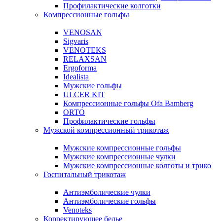
Профилактические колготки
Компрессионные гольфы
VENOSAN
Sigvaris
VENOTEKS
RELAXSAN
Ergoforma
Idealista
Мужские гольфы
ULCER KIT
Компрессионные гольфы Ofa Bamberg
ORTO
Профилактические гольфы
Мужской компрессионный трикотаж
Мужские компрессионные гольфы
Мужские компрессионные чулки
Мужские компрессионные колготы и трико
Госпитальный трикотаж
Антиэмболические чулки
Антиэмболические гольфы
Venoteks
Корректирующее белье