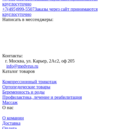
круглосуточно
+7(495)999-5507
Заказы через сайт принимаются
круглосуточно
Написать в мессенджеры:
Контакты:
г. Москва, ул. Карьер, 2Ас2, оф 205
info@medvrus.ru
Каталог товаров
Компрессионный трикотаж
Ортопедические товары
Беременность и роды
Профилактика, лечение и реабилитация
Массаж
О нас
О комании
Доставка
Оплата