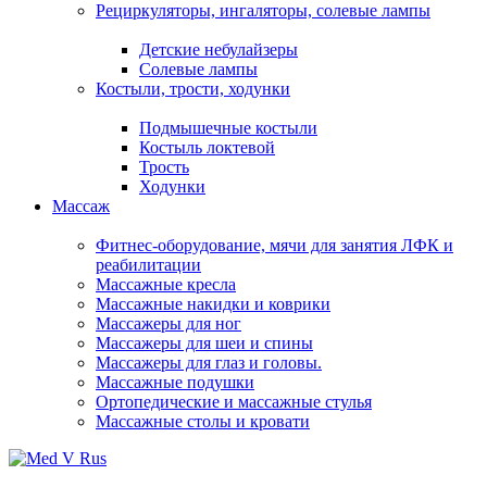
Рециркуляторы, ингаляторы, солевые лампы
Детские небулайзеры
Солевые лампы
Костыли, трости, ходунки
Подмышечные костыли
Костыль локтевой
Трость
Ходунки
Массаж
Фитнес-оборудование, мячи для занятия ЛФК и
реабилитации
Массажные кресла
Массажные накидки и коврики
Массажеры для ног
Массажеры для шеи и спины
Массажеры для глаз и головы.
Массажные подушки
Ортопедические и массажные стулья
Массажные столы и кровати