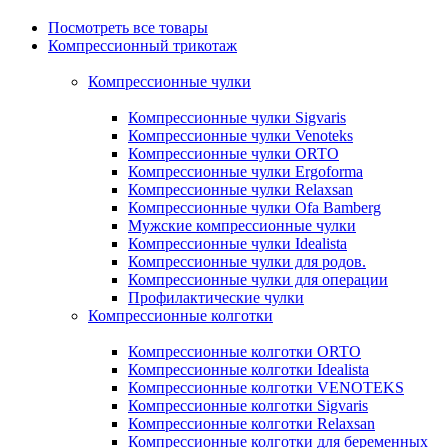
Посмотреть все товары
Компрессионный трикотаж
Компрессионные чулки
Компрессионные чулки Sigvaris
Компрессионные чулки Venoteks
Компрессионные чулки ORTO
Компрессионные чулки Ergoforma
Компрессионные чулки Relaxsan
Компрессионные чулки Ofa Bamberg
Мужские компрессионные чулки
Компрессионные чулки Idealista
Компрессионные чулки для родов.
Компрессионные чулки для операции
Профилактические чулки
Компрессионные колготки
Компрессионные колготки ORTO
Компрессионные колготки Idealista
Компрессионные колготки VENOTEKS
Компрессионные колготки Sigvaris
Компрессионные колготки Relaxsan
Компрессионные колготки для беременных