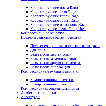
Корректирующие пояса Rago
Корректирующее боди Rago
Корректирующие капри Rago
Корректирующие трусы Rago
Корректирующие панталоны Rago
Корректирующее белье Body Hush
Компрессионные бандажи
Послеоперационное белье и бандажи
Послеоперационные и грыжевые бандажи
Для лица
Белье после мастектомии
Белье после маммопластики
Белье после абдоминопластики
Белье после липосакции
Компрессионные рукава и перчатки
Компрессионные перчатки
Компрессионные рукава
Компрессионная одежда для спорта
Диабетические носки
Аксессуары
Вспомогательное приспособление для чулок