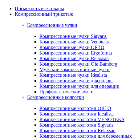
Посмотреть все товары
Компрессионный трикотаж
Компрессионные чулки
Компрессионные чулки Sigvaris
Компрессионные чулки Venoteks
Компрессионные чулки ORTO
Компрессионные чулки Ergoforma
Компрессионные чулки Relaxsan
Компрессионные чулки Ofa Bamberg
Мужские компрессионные чулки
Компрессионные чулки Idealista
Компрессионные чулки для родов.
Компрессионные чулки для операции
Профилактические чулки
Компрессионные колготки
Компрессионные колготки ORTO
Компрессионные колготки Idealista
Компрессионные колготки VENOTEKS
Компрессионные колготки Sigvaris
Компрессионные колготки Relaxsan
Компрессионные колготки для беременных