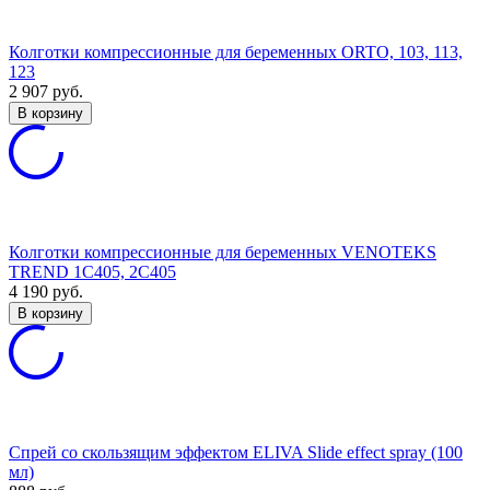
Колготки компрессионные для беременных ORTO, 103, 113,
123
2 907
руб.
В корзину
Колготки компрессионные для беременных VENOTEKS
TREND 1C405, 2C405
4 190
руб.
В корзину
Спрей со скользящим эффектом ELIVA Slide effect spray (100
мл)