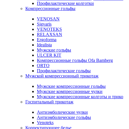
Профилактические колготки
Компрессионные гольфы
VENOSAN
Sigvaris
VENOTEKS
RELAXSAN
Ergoforma
Idealista
Мужские гольфы
ULCER KIT
Компрессионные гольфы Ofa Bamberg
ORTO
Профилактические гольфы
Мужской компрессионный трикотаж
Мужские компрессионные гольфы
Мужские компрессионные чулки
Мужские компрессионные колготы и трико
Госпитальный трикотаж
Антиэмболические чулки
Антиэмболические гольфы
Venoteks
Корректирующее белье