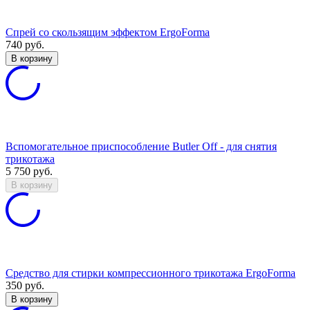
Спрей со скользящим эффектом ErgoForma
740
руб.
В корзину
Вспомогательное приспособление Butler Off - для снятия
трикотажа
5 750
руб.
В корзину
Средство для стирки компрессионного трикотажа ErgoForma
350
руб.
В корзину