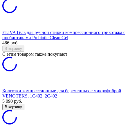
ELIVA Гель для ручной стирки компрессионного трикотажа с
пребиотиками Prebiotic Clean Gel
466
руб.
В корзину
C этим товаром также покупают
Колготки компрессионные для беременных с микрофиброй
VENOTEKS, 1С402, 2С402
5 090
руб.
В корзину