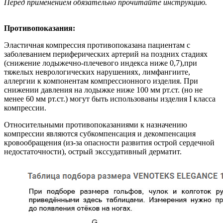
Перед применением обязательно прочитайте инструкцию.
Противопоказания:
Эластичная компрессия противопоказана пациентам с
заболеванием периферических артерий на поздних стадиях
(снижение лодыжечно-плечевого индекса ниже 0,7),при
тяжелых неврологических нарушениях, лимфангиите,
аллергии к компонентам компрессионного изделия. При
снижении давления на лодыжке ниже 100 мм рт.ст. (но не
менее 60 мм рт.ст.) могут быть использованы изделия I класса
компрессии.
Относительными противопоказаниями к назначению
компрессии являются субкомпенсация и декомпенсация
кровообращения (из-за опасности развития острой сердечной
недостаточности), острый экссудативный дерматит.