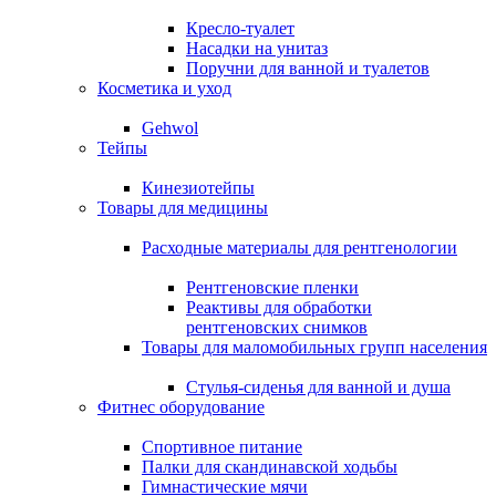
Кресло-туалет
Насадки на унитаз
Поручни для ванной и туалетов
Косметика и уход
Gehwol
Тейпы
Кинезиотейпы
Товары для медицины
Расходные материалы для рентгенологии
Рентгеновские пленки
Реактивы для обработки
рентгеновских снимков
Товары для маломобильных групп населения
Стулья-сиденья для ванной и душа
Фитнес оборудование
Спортивное питание
Палки для скандинавской ходьбы
Гимнастические мячи