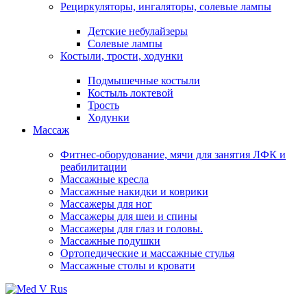
Рециркуляторы, ингаляторы, солевые лампы
Детские небулайзеры
Солевые лампы
Костыли, трости, ходунки
Подмышечные костыли
Костыль локтевой
Трость
Ходунки
Массаж
Фитнес-оборудование, мячи для занятия ЛФК и
реабилитации
Массажные кресла
Массажные накидки и коврики
Массажеры для ног
Массажеры для шеи и спины
Массажеры для глаз и головы.
Массажные подушки
Ортопедические и массажные стулья
Массажные столы и кровати