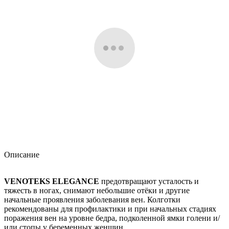
Описание
VENOTEKS ELEGANCE
предотвращают усталость и
тяжесть в ногах, снимают небольшие отёки и другие
начальные проявления заболевания вен. Колготки
рекомендованы для профилактики и при начальных стадиях
поражения вен на уровне бедра, подколенной ямки голени и/
или стопы у беременных женщин.