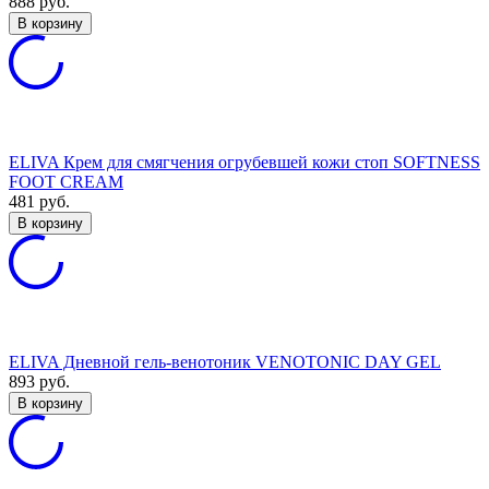
888
руб.
В корзину
ELIVA Крем для смягчения огрубевшей кожи стоп SOFTNESS
FOOT CREAM
481
руб.
В корзину
ELIVA Дневной гель-венотоник VENOTONIC DAY GEL
893
руб.
В корзину