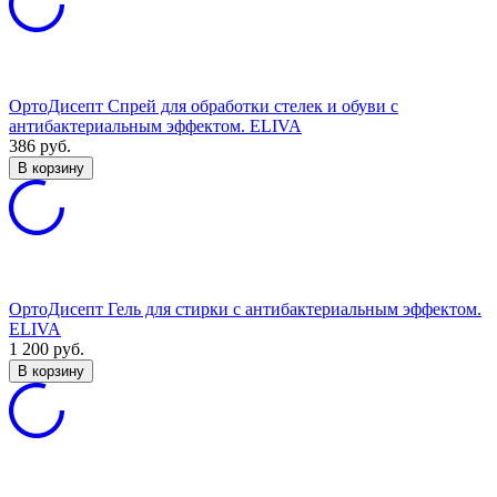
ОртоДисепт Спрей для обработки стелек и обуви с
антибактериальным эффектом. ELIVA
386
руб.
В корзину
ОртоДисепт Гель для стирки с антибактериальным эффектом.
ELIVA
1 200
руб.
В корзину