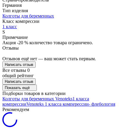
Германия
Тип изделия
Колготы для беременных
Класс компрессии
1 класс
S
Примечание
Акция -20 % количество товара ограничено.
Отзывы
Отзывов ещё нет — ваш может стать первым.
Написать отзыв
Все отзывы
0
общий рейтинг
Написать отзыв
Показать ещё
Подборки товаров в категории
Колготы для беременных
Venoteks
1 класса
компрессии
Venoteks 1 класса комперессии
- флебология
Рекомендуем