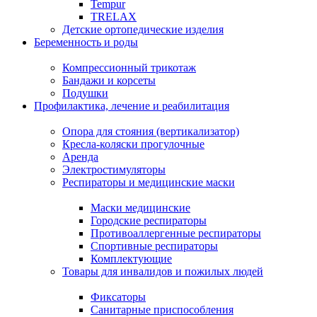
Tempur
TRELAX
Детские ортопедические изделия
Беременность и роды
Компрессионный трикотаж
Бандажи и корсеты
Подушки
Профилактика, лечение и реабилитация
Опора для стояния (вертикализатор)
Кресла-коляски прогулочные
Аренда
Электростимуляторы
Респираторы и медицинские маски
Маски медицинские
Городские респираторы
Противоаллергенные респираторы
Спортивные респираторы
Комплектующие
Товары для инвалидов и пожилых людей
Фиксаторы
Санитарные приспособления