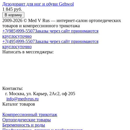
Дезодорант для ног и обуви Gehwol
1 845
руб.
В корзину
2009-2026 © Med V Rus — интернет-салон ортопедических
товаров и компрессионного трикотажа
+7(985)999-5507
Заказы через сайт принимаются
круглосуточно
+7(495)999-5507
Заказы через сайт принимаются
круглосуточно
Написать в мессенджеры:
Контакты:
г. Москва, ул. Карьер, 2Ас2, оф 205
info@medvrus.ru
Каталог товаров
Компрессионный трикотаж
Ортопедические товары
Беременность и роды