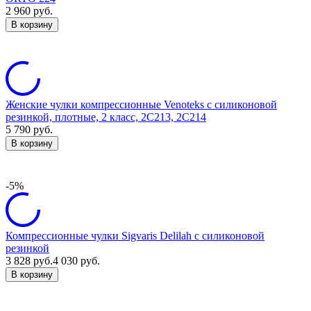
2 960
руб.
В корзину
Женские чулки компрессионные Venoteks с силиконовой
резинкой, плотные, 2 класс, 2C213, 2C214
5 790
руб.
В корзину
-5%
Компрессионные чулки Sigvaris Delilah с силиконовой
резинкой
3 828
руб.
4 030
руб.
В корзину