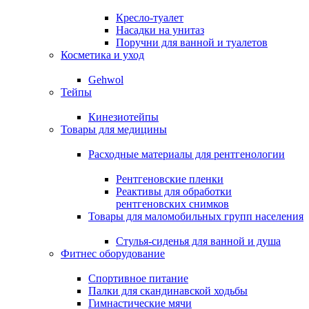
Кресло-туалет
Насадки на унитаз
Поручни для ванной и туалетов
Косметика и уход
Gehwol
Тейпы
Кинезиотейпы
Товары для медицины
Расходные материалы для рентгенологии
Рентгеновские пленки
Реактивы для обработки
рентгеновских снимков
Товары для маломобильных групп населения
Стулья-сиденья для ванной и душа
Фитнес оборудование
Спортивное питание
Палки для скандинавской ходьбы
Гимнастические мячи