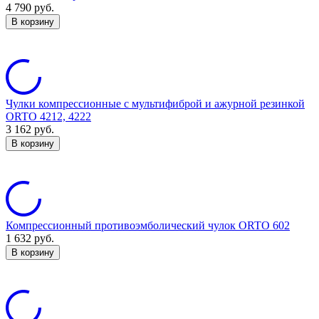
4 790
руб.
В корзину
Чулки компрессионные с мультифиброй и ажурной резинкой
ORTO 4212, 4222
3 162
руб.
В корзину
Компрессионный противоэмболический чулок ORTO 602
1 632
руб.
В корзину