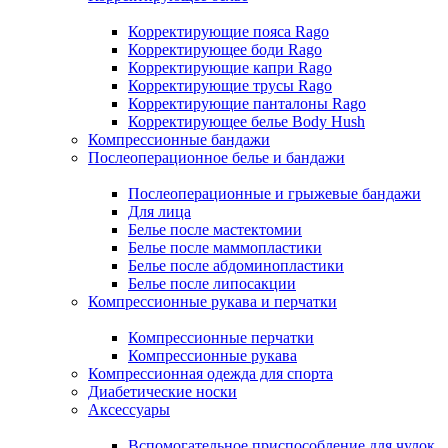
Корректирующие пояса Rago
Корректирующее боди Rago
Корректирующие капри Rago
Корректирующие трусы Rago
Корректирующие панталоны Rago
Корректирующее белье Body Hush
Компрессионные бандажи
Послеоперационное белье и бандажи
Послеоперационные и грыжевые бандажи
Для лица
Белье после мастектомии
Белье после маммопластики
Белье после абдоминопластики
Белье после липосакции
Компрессионные рукава и перчатки
Компрессионные перчатки
Компрессионные рукава
Компрессионная одежда для спорта
Диабетические носки
Аксессуары
Вспомогательное приспособление для чулок