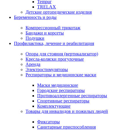
Tempur
TRELAX
Детские ортопедические изделия
Беременность и роды
Компрессионный трикотаж
Бандажи и корсеты
Подушки
Профилактика, лечение и реабилитация
Опора для стояния (вертикализатор)
Кресла-коляски прогулочные
Аренда
Электростимуляторы
Респираторы и медицинские маски
Маски медицинские
Городские респираторы
Противоаллергенные респираторы
Спортивные респираторы
Комплектующие
Товары для инвалидов и пожилых людей
Фиксаторы
Санитарные приспособления