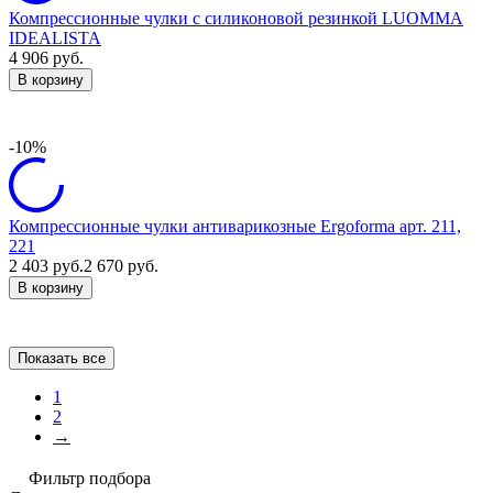
Компрессионные чулки с силиконовой резинкой LUOMMA
IDEALISTA
4 906
руб.
В корзину
-10%
Компрессионные чулки антиварикозные Ergoforma арт. 211,
221
2 403
руб.
2 670
руб.
В корзину
Показать все
1
2
→
Фильтр подбора