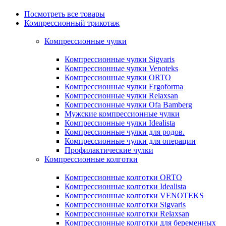
Посмотреть все товары
Компрессионный трикотаж
Компрессионные чулки
Компрессионные чулки Sigvaris
Компрессионные чулки Venoteks
Компрессионные чулки ORTO
Компрессионные чулки Ergoforma
Компрессионные чулки Relaxsan
Компрессионные чулки Ofa Bamberg
Мужские компрессионные чулки
Компрессионные чулки Idealista
Компрессионные чулки для родов.
Компрессионные чулки для операции
Профилактические чулки
Компрессионные колготки
Компрессионные колготки ORTO
Компрессионные колготки Idealista
Компрессионные колготки VENOTEKS
Компрессионные колготки Sigvaris
Компрессионные колготки Relaxsan
Компрессионные колготки для беременных