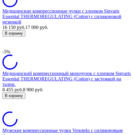
Медицинские компрессионные чулки с хлопком Sigvaris
Essential THERMOREGULATING (Cotton) с силиконовой
резинкой
16 150
руб.
17 000
руб.
В корзину
-5%
Медицинский компрессионный моночулок с хлопком Sigvaris
Essential THERMOREGULATING (Cotton) с застежкой на
талии.
8 455
руб.
8 900
руб.
В корзину
Мужские компрессионные чулки Venoteks с силиконовым