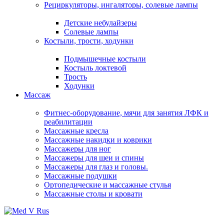
Рециркуляторы, ингаляторы, солевые лампы
Детские небулайзеры
Солевые лампы
Костыли, трости, ходунки
Подмышечные костыли
Костыль локтевой
Трость
Ходунки
Массаж
Фитнес-оборудование, мячи для занятия ЛФК и
реабилитации
Массажные кресла
Массажные накидки и коврики
Массажеры для ног
Массажеры для шеи и спины
Массажеры для глаз и головы.
Массажные подушки
Ортопедические и массажные стулья
Массажные столы и кровати