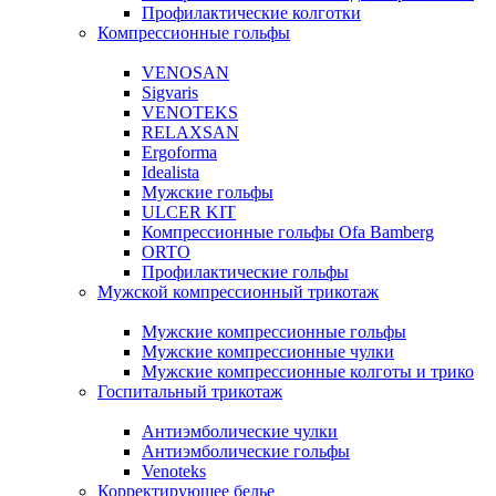
Профилактические колготки
Компрессионные гольфы
VENOSAN
Sigvaris
VENOTEKS
RELAXSAN
Ergoforma
Idealista
Мужские гольфы
ULCER KIT
Компрессионные гольфы Ofa Bamberg
ORTO
Профилактические гольфы
Мужской компрессионный трикотаж
Мужские компрессионные гольфы
Мужские компрессионные чулки
Мужские компрессионные колготы и трико
Госпитальный трикотаж
Антиэмболические чулки
Антиэмболические гольфы
Venoteks
Корректирующее белье