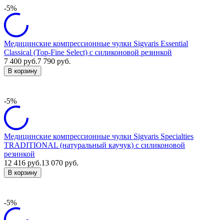
-5%
Медицинские компрессионные чулки Sigvaris Essential
Classical (Top-Fine Select) с силиконовой резинкой
7 400
руб.
7 790
руб.
В корзину
-5%
Медицинские компрессионные чулки Sigvaris Specialties
TRADITIONAL (натуральный каучук) с силиконовой
резинкой
12 416
руб.
13 070
руб.
В корзину
-5%