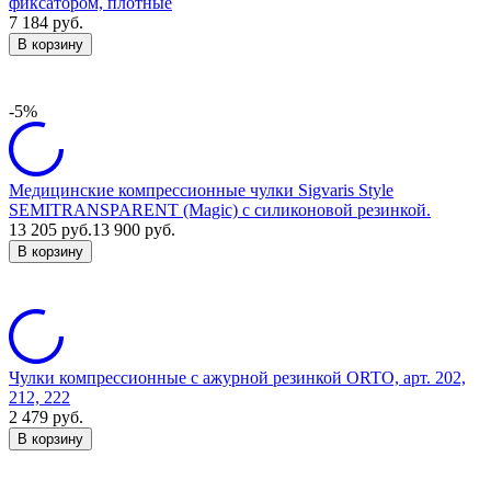
фиксатором, плотные
7 184
руб.
В корзину
-5%
Медицинские компрессионные чулки Sigvaris Style
SEMITRANSPARENT (Magic) с силиконовой резинкой.
13 205
руб.
13 900
руб.
В корзину
Чулки компрессионные с ажурной резинкой ORTO, арт. 202,
212, 222
2 479
руб.
В корзину