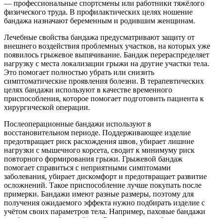
— профессиональные спортсмены или работники тяжёлого
физического труда. В профилактических целях ношение
бандажа назначают беременным и родившим женщинам.
Лечебные свойства бандажа предусматривают защиту от
внешнего воздействия проблемных участков, на которых уже
появилось грыжевое выпячивание. Бандаж перераспределяет
нагрузку с места локализации грыжи на другие участки тела.
Это помогает полностью убрать или снизить
симптоматические проявления болезни. В терапевтических
целях бандажи используют в качестве временного
приспособления, которое помогает подготовить пациента к
хирургической операции.
Послеоперационные бандажи используют в
восстановительном периоде. Поддерживающее изделие
предотвращает риск расхождения швов, убирает лишние
нагрузки с мышечного корсета, сводит к минимуму риск
повторного формирования грыжи. Грыжевой бандаж
помогает справиться с неприятными симптомами
заболевания, убирает дискомфорт и предотвращает развитие
осложнений. Такое приспособление лучше покупать после
примерки. Бандажи имеют разные размеры, поэтому для
получения ожидаемого эффекта нужно подбирать изделие с
учётом своих параметров тела. Например, паховые бандажи