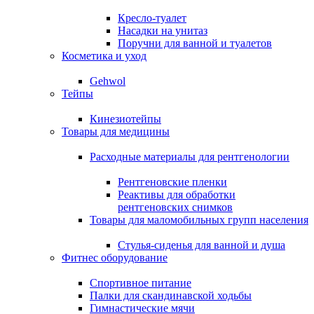
Кресло-туалет
Насадки на унитаз
Поручни для ванной и туалетов
Косметика и уход
Gehwol
Тейпы
Кинезиотейпы
Товары для медицины
Расходные материалы для рентгенологии
Рентгеновские пленки
Реактивы для обработки
рентгеновских снимков
Товары для маломобильных групп населения
Стулья-сиденья для ванной и душа
Фитнес оборудование
Спортивное питание
Палки для скандинавской ходьбы
Гимнастические мячи