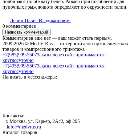
подбирают по обхвату бёдер. Размер приспособления для
пупочных грыж живота определяют по окружности талии.
Левин Павел Владимирович
0 комментариев
Написать комментарий
Комментариев ещё нет — ваш может стать первым.
2009-2026 © Med V Rus — интернет-салон ортопедических
товаров и компрессионного трикотажа
+7(985)999-5507
Заказы через сайт принимаются
круглосуточно
+7(495)999-5507
Заказы через сайт принимаются
круглосуточно
Написать в мессенджеры:
Контакты:
г. Москва, ул. Карьер, 2Ас2, оф 205
info@medvrus.ru
Каталог товаров