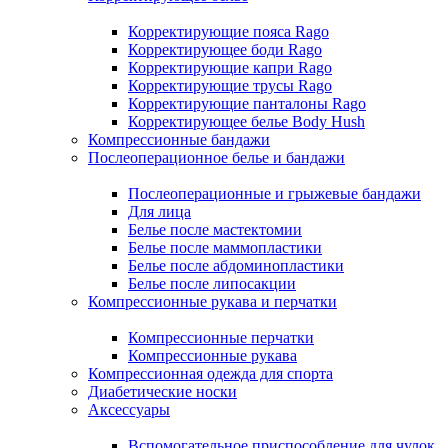
Корректирующие пояса Rago
Корректирующее боди Rago
Корректирующие капри Rago
Корректирующие трусы Rago
Корректирующие панталоны Rago
Корректирующее белье Body Hush
Компрессионные бандажи
Послеоперационное белье и бандажи
Послеоперационные и грыжевые бандажи
Для лица
Белье после мастектомии
Белье после маммопластики
Белье после абдоминопластики
Белье после липосакции
Компрессионные рукава и перчатки
Компрессионные перчатки
Компрессионные рукава
Компрессионная одежда для спорта
Диабетические носки
Аксессуары
Вспомогательное приспособление для чулок