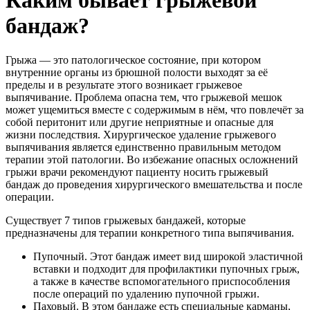
Каким бывает грыжевой
бандаж?
Грыжа — это патологическое состояние, при котором
внутренние органы из брюшной полости выходят за её
пределы и в результате этого возникает грыжевое
выпячивание. Проблема опасна тем, что грыжевой мешок
может ущемиться вместе с содержимым в нём, что повлечёт за
собой перитонит или другие неприятные и опасные для
жизни последствия. Хирургическое удаление грыжевого
выпячивания является единственно правильным методом
терапии этой патологии. Во избежание опасных осложнений
грыжи врачи рекомендуют пациенту носить грыжевый
бандаж до проведения хирургического вмешательства и после
операции.
Существует 7 типов грыжевых бандажей, которые
предназначены для терапии конкретного типа выпячивания.
Пупочный. Этот бандаж имеет вид широкой эластичной
вставки и подходит для профилактики пупочных грыж,
а также в качестве вспомогательного приспособления
после операций по удалению пупочной грыжи.
Паховый. В этом бандаже есть специальные карманы,