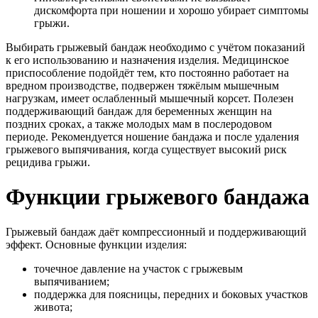
дискомфорта при ношении и хорошо убирает симптомы
грыжи.
Выбирать грыжевый бандаж необходимо с учётом показаний
к его использованию и назначения изделия. Медицинское
приспособление подойдёт тем, кто постоянно работает на
вредном производстве, подвержен тяжёлым мышечным
нагрузкам, имеет ослабленный мышечный корсет. Полезен
поддерживающий бандаж для беременных женщин на
поздних сроках, а также молодых мам в послеродовом
периоде. Рекомендуется ношение бандажа и после удаления
грыжевого выпячивания, когда существует высокий риск
рецидива грыжи.
Функции грыжевого бандажа
Грыжевый бандаж даёт компрессионный и поддерживающий
эффект. Основные функции изделия:
точечное давление на участок с грыжевым
выпячиванием;
поддержка для поясницы, передних и боковых участков
живота;