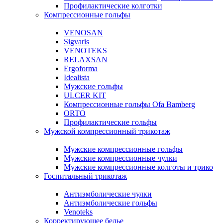
Профилактические колготки
Компрессионные гольфы
VENOSAN
Sigvaris
VENOTEKS
RELAXSAN
Ergoforma
Idealista
Мужские гольфы
ULCER KIT
Компрессионные гольфы Ofa Bamberg
ORTO
Профилактические гольфы
Мужской компрессионный трикотаж
Мужские компрессионные гольфы
Мужские компрессионные чулки
Мужские компрессионные колготы и трико
Госпитальный трикотаж
Антиэмболические чулки
Антиэмболические гольфы
Venoteks
Корректирующее белье