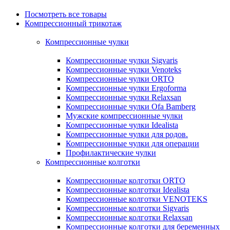
Посмотреть все товары
Компрессионный трикотаж
Компрессионные чулки
Компрессионные чулки Sigvaris
Компрессионные чулки Venoteks
Компрессионные чулки ORTO
Компрессионные чулки Ergoforma
Компрессионные чулки Relaxsan
Компрессионные чулки Ofa Bamberg
Мужские компрессионные чулки
Компрессионные чулки Idealista
Компрессионные чулки для родов.
Компрессионные чулки для операции
Профилактические чулки
Компрессионные колготки
Компрессионные колготки ORTO
Компрессионные колготки Idealista
Компрессионные колготки VENOTEKS
Компрессионные колготки Sigvaris
Компрессионные колготки Relaxsan
Компрессионные колготки для беременных