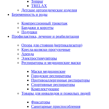
Tempur
TRELAX
Детские ортопедические изделия
Беременность и роды
Компрессионный трикотаж
Бандажи и корсеты
Подушки
Профилактика, лечение и реабилитация
Опора для стояния (вертикализатор)
Кресла-коляски прогулочные
Аренда
Электростимуляторы
Респираторы и медицинские маски
Маски медицинские
Городские респираторы
Противоаллергенные респираторы
Спортивные респираторы
Комплектующие
Товары для инвалидов и пожилых людей
Фиксаторы
Санитарные приспособления