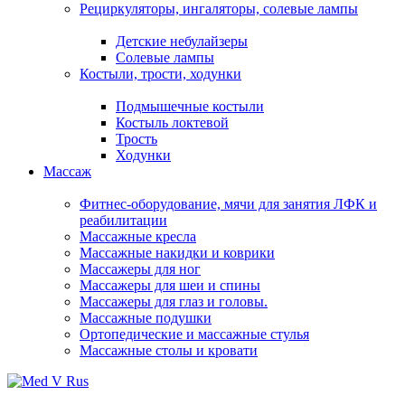
Рециркуляторы, ингаляторы, солевые лампы
Детские небулайзеры
Солевые лампы
Костыли, трости, ходунки
Подмышечные костыли
Костыль локтевой
Трость
Ходунки
Массаж
Фитнес-оборудование, мячи для занятия ЛФК и
реабилитации
Массажные кресла
Массажные накидки и коврики
Массажеры для ног
Массажеры для шеи и спины
Массажеры для глаз и головы.
Массажные подушки
Ортопедические и массажные стулья
Массажные столы и кровати