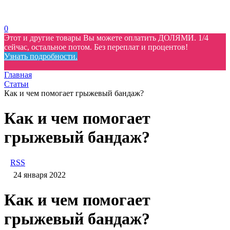
0
Этот и другие товары Вы можете оплатить ДОЛЯМИ. 1/4
сейчас, остальное потом. Без переплат и процентов!
Узнать подробности.
Главная
Статьи
Как и чем помогает грыжевый бандаж?
Как и чем помогает
грыжевый бандаж?
RSS
24 января 2022
Как и чем помогает
грыжевый бандаж?