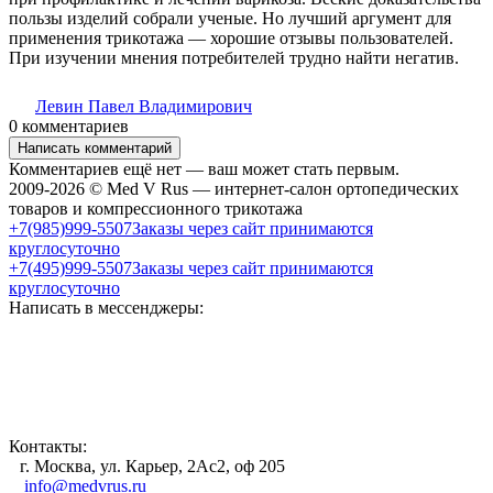
пользы изделий собрали ученые. Но лучший аргумент для
применения трикотажа — хорошие отзывы пользователей.
При изучении мнения потребителей трудно найти негатив.
Левин Павел Владимирович
0 комментариев
Написать комментарий
Комментариев ещё нет — ваш может стать первым.
2009-2026 © Med V Rus — интернет-салон ортопедических
товаров и компрессионного трикотажа
+7(985)999-5507
Заказы через сайт принимаются
круглосуточно
+7(495)999-5507
Заказы через сайт принимаются
круглосуточно
Написать в мессенджеры:
Контакты:
г. Москва, ул. Карьер, 2Ас2, оф 205
info@medvrus.ru