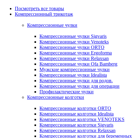
Посмотреть все товары
Компрессионный трикотаж
Компрессионные чулки
Компрессионные чулки Sigvaris
Компрессионные чулки Venoteks
Компрессионные чулки ORTO
Компрессионные чулки Ergoforma
Компрессионные чулки Relaxsan
Компрессионные чулки Ofa Bamberg
Мужские компрессионные чулки
Компрессионные чулки Idealista
Компрессионные чулки для родов.
Компрессионные чулки для операции
Профилактические чулки
Компрессионные колготки
Компрессионные колготки ORTO
Компрессионные колготки Idealista
Компрессионные колготки VENOTEKS
Компрессионные колготки Sigvaris
Компрессионные колготки Relaxsan
Компрессионные колготки для беременных