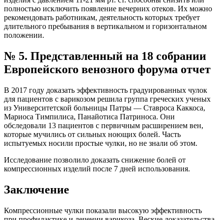
полностью исключить появление вечерних отеков. Их можно
рекомендовать работникам, деятельность которых требует
длительного пребывания в вертикальном и горизонтальном
положении.
№ 5. Представленный на 18 собрании
Европейского венозного форума отчет
В 2017 году доказать эффективность градуированных чулок
для пациентов с варикозом решила группа греческих ученых
из Университетской больницы Патры — Ставроса Каккоса,
Мариоса Тимпилиса, Панайотиса Патриноса. Они
обследовали 13 пациентов с первичным расширением вен,
которые мучились от сильных ноющих болей. Часть
испытуемых носили простые чулки, но не знали об этом.
Исследование позволило доказать снижение болей от
компрессионных изделий после 7 дней использования.
Заключение
Компрессионные чулки показали высокую эффективность
при профилактике и лечении варикоза. Веские доказательства