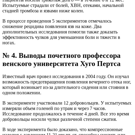
Испытуемые страдали от болей, ХВН, отеками, начальной
стадией тромбоза и язвами ниже колен.
В процессе проведения 5 экспериментов отмечалось
снижение рецидива появления язв на коже. Два
дополнительных исследования помогли также доказать
эффективность чулков для уменьшения боли и тяжести в
ногах.
№ 4. Выводы почетного профессора
венского университета Хуго Пертса
Известный врач провел исследования в 2004 году. Он изучал
возможность предотвращения появления вечернего отека ног,
который возникает из-за длительного сидения или стояния в
одном положении.
В эксперименте участвовали 12 добровольцев. У испытуемых
измеряли объем голеней по утрам и через 7 часов.
Исследование продолжалось в течение 4 дней. Все это время
добровольцы носили чулки различной степени сжатия.
В ходе эксперимента было доказано, что компрессионные
изделия с давлением 11-21 мм рт. ст. способны снизить или