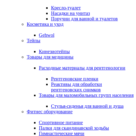
Кресло-туалет
Насадки на унитаз
Поручни для ванной и туалетов
Косметика и уход
Gehwol
Тейпы
Кинезиотейпы
Товары для медицины
Расходные материалы для рентгенологии
Рентгеновские пленки
Реактивы для обработки
рентгеновских снимков
Товары для маломобильных групп населения
Стулья-сиденья для ванной и душа
Фитнес оборудование
Спортивное питание
Палки для скандинавской ходьбы
Гимнастические мячи