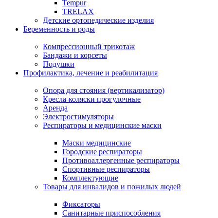
Tempur
TRELAX
Детские ортопедические изделия
Беременность и роды
Компрессионный трикотаж
Бандажи и корсеты
Подушки
Профилактика, лечение и реабилитация
Опора для стояния (вертикализатор)
Кресла-коляски прогулочные
Аренда
Электростимуляторы
Респираторы и медицинские маски
Маски медицинские
Городские респираторы
Противоаллергенные респираторы
Спортивные респираторы
Комплектующие
Товары для инвалидов и пожилых людей
Фиксаторы
Санитарные приспособления