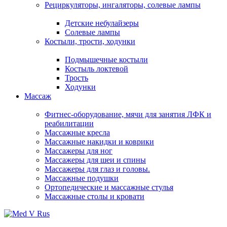
Рециркуляторы, ингаляторы, солевые лампы
Детские небулайзеры
Солевые лампы
Костыли, трости, ходунки
Подмышечные костыли
Костыль локтевой
Трость
Ходунки
Массаж
Фитнес-оборудование, мячи для занятия ЛФК и
реабилитации
Массажные кресла
Массажные накидки и коврики
Массажеры для ног
Массажеры для шеи и спины
Массажеры для глаз и головы.
Массажные подушки
Ортопедические и массажные стулья
Массажные столы и кровати