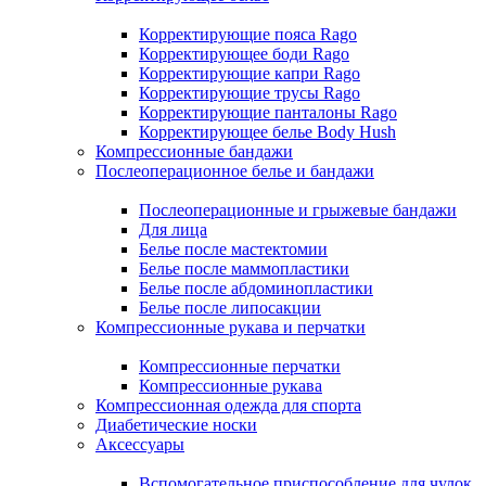
Корректирующие пояса Rago
Корректирующее боди Rago
Корректирующие капри Rago
Корректирующие трусы Rago
Корректирующие панталоны Rago
Корректирующее белье Body Hush
Компрессионные бандажи
Послеоперационное белье и бандажи
Послеоперационные и грыжевые бандажи
Для лица
Белье после мастектомии
Белье после маммопластики
Белье после абдоминопластики
Белье после липосакции
Компрессионные рукава и перчатки
Компрессионные перчатки
Компрессионные рукава
Компрессионная одежда для спорта
Диабетические носки
Аксессуары
Вспомогательное приспособление для чулок