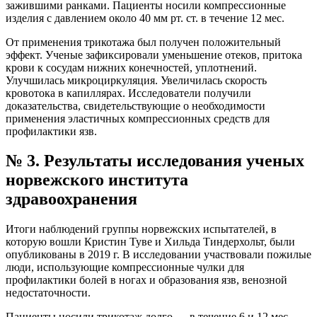
зажившими ранками. Пациенты носили компрессионные
изделия с давлением около 40 мм рт. ст. в течение 12 мес.
От применения трикотажа был получен положительный
эффект. Ученые зафиксировали уменьшение отеков, притока
крови к сосудам нижних конечностей, уплотнений.
Улучшилась микроциркуляция. Увеличилась скорость
кровотока в капиллярах. Исследователи получили
доказательства, свидетельствующие о необходимости
применения эластичных компрессионных средств для
профилактики язв.
№ 3. Результаты исследования ученых
норвежского института
здравоохранения
Итоги наблюдений группы норвежских испытателей, в
которую вошли Кристин Туве и Хильда Тиндерхольт, были
опубликованы в 2019 г. В исследовании участвовали пожилые
люди, использующие компрессионные чулки для
профилактики болей в ногах и образования язв, венозной
недостаточности.
Пациенты носили трикотаж долго — в течение 6 и 12 мес.