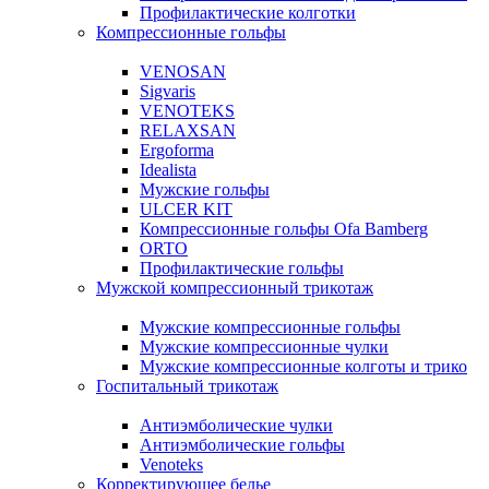
Профилактические колготки
Компрессионные гольфы
VENOSAN
Sigvaris
VENOTEKS
RELAXSAN
Ergoforma
Idealista
Мужские гольфы
ULCER KIT
Компрессионные гольфы Ofa Bamberg
ORTO
Профилактические гольфы
Мужской компрессионный трикотаж
Мужские компрессионные гольфы
Мужские компрессионные чулки
Мужские компрессионные колготы и трико
Госпитальный трикотаж
Антиэмболические чулки
Антиэмболические гольфы
Venoteks
Корректирующее белье