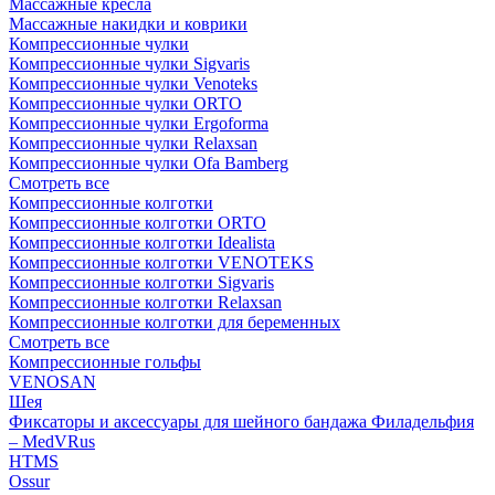
Массажные кресла
Массажные накидки и коврики
Компрессионные чулки
Компрессионные чулки Sigvaris
Компрессионные чулки Venoteks
Компрессионные чулки ORTO
Компрессионные чулки Ergoforma
Компрессионные чулки Relaxsan
Компрессионные чулки Ofa Bamberg
Смотреть все
Компрессионные колготки
Компрессионные колготки ORTO
Компрессионные колготки Idealista
Компрессионные колготки VENOTEKS
Компрессионные колготки Sigvaris
Компрессионные колготки Relaxsan
Компрессионные колготки для беременных
Смотреть все
Компрессионные гольфы
VENOSAN
Шея
Фиксаторы и аксессуары для шейного бандажа Филадельфия
– MedVRus
HTMS
Ossur