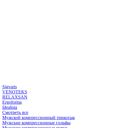
Sigvaris
VENOTEKS
RELAXSAN
Ergoforma
Idealista
Смотреть все
Мужской компрессионный трикотаж
Мужские компрессионные гольфы
Мужские компрессионные чулки