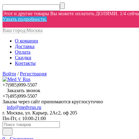
Этот и другие товары Вы можете оплатить ДОЛЯМИ. 1/4 сейчас,
Узнать подробности.
Ваш город:
Москва
О комании
Доставка
Оплата
Скидки
Контакты
Войти
/
Регистрация
+7(985)999-5507
Заказать звонок
+7(495)999-5507
Заказы через сайт принимаются круглосуточно
info@medvrus.ru
г. Москва, ул. Карьер, 2Ас2, оф 205
Пн-Пт, с 10:00-21:00
0
Сравнение