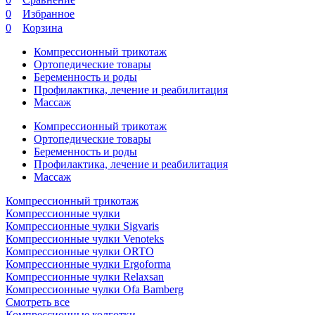
0
Избранное
0
Корзина
Компрессионный трикотаж
Ортопедические товары
Беременность и роды
Профилактика, лечение и реабилитация
Массаж
Компрессионный трикотаж
Ортопедические товары
Беременность и роды
Профилактика, лечение и реабилитация
Массаж
Компрессионный трикотаж
Компрессионные чулки
Компрессионные чулки Sigvaris
Компрессионные чулки Venoteks
Компрессионные чулки ORTO
Компрессионные чулки Ergoforma
Компрессионные чулки Relaxsan
Компрессионные чулки Ofa Bamberg
Смотреть все
Компрессионные колготки