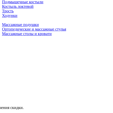
Подмышечные костыли
Костыль локтевой
Трость
Ходунки
Массажные подушки
Ортопедические и массажные стулья
Массажные столы и кровати
чения скидки.