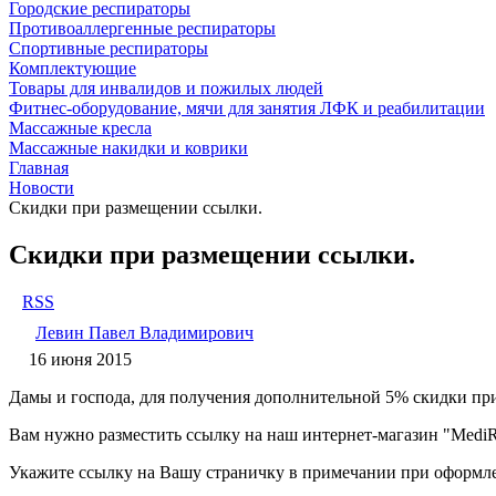
Городские респираторы
Противоаллергенные респираторы
Спортивные респираторы
Комплектующие
Товары для инвалидов и пожилых людей
Фитнес-оборудование, мячи для занятия ЛФК и реабилитации
Массажные кресла
Массажные накидки и коврики
Главная
Новости
Скидки при размещении ссылки.
Скидки при размещении ссылки.
RSS
Левин Павел Владимирович
16 июня 2015
Дамы и господа, для получения дополнительной 5% скидки при
Вам нужно разместить ссылку на наш интернет-магазин "MediRu
Укажите ссылку на Вашу страничку в примечании при оформлен